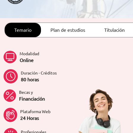
ORIENTACIÓN LABORAL
Temario
Plan de estudios
Titulación
Modalidad
Online
Duración - Créditos
80 horas
Becas y
Financiación
Plataforma Web
24 Horas
Profesionales