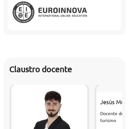
Claustro docente
Jesús Mor
Docente de la
turismo