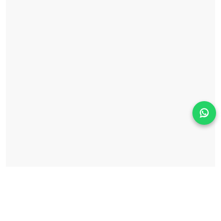
Solicita información