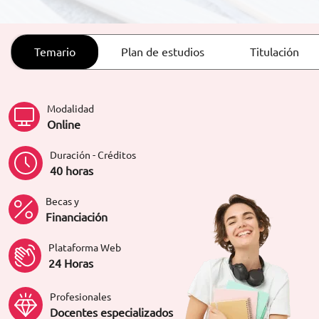
ORIENTACIÓN LABORAL
Temario
Plan de estudios
Titulación
Modalidad
Online
Duración - Créditos
40 horas
Becas y
Financiación
Plataforma Web
24 Horas
Profesionales
Docentes especializados