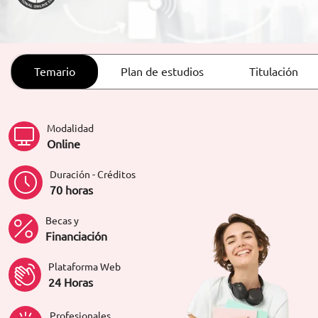
ORIENTACIÓN LABORAL
Temario
Plan de estudios
Titulación
Modalidad
Online
Duración - Créditos
70 horas
Becas y
Financiación
Plataforma Web
24 Horas
Profesionales