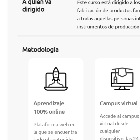
A quién va
Este curso está dirigido a l
dirigido
fabricación de productos far
a todas aquellas personas in
instrumentos de producción y
Metodología
Aprendizaje
Campus virtual
100% online
Accede al campus
virtual desde
Plataforma web en
cualquier
la que se encuentra
dispositivo, las 24
todo el contenido