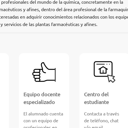
os profesionales del mundo de la química, concretamente en la
macéuticos y afines, dentro del área profesional de la farmaqui
teresadas en adquirir conocimientos relacionados con los equip
 servicios de las plantas farmacéuticas y afines.
Equipo docente
Centro del
especializado
estudiante
El alumnado cuenta
Contacta a través
con un equipo de
de teléfono, chat
profesionales en
y/o email.