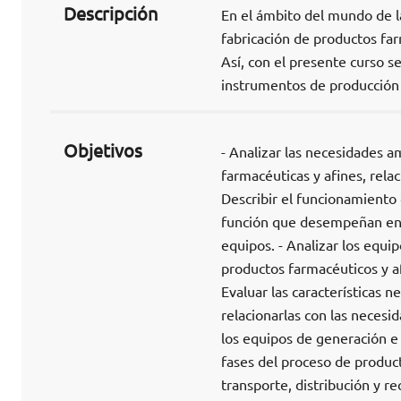
Descripción
En el ámbito del mundo de l
fabricación de productos far
Así, con el presente curso 
instrumentos de producción y
Objetivos
- Analizar las necesidades a
farmacéuticas y afines, relac
Describir el funcionamiento 
función que desempeñan en la
equipos. - Analizar los equip
productos farmacéuticos y af
Evaluar las características n
relacionarlas con las necesi
los equipos de generación e 
fases del proceso de producto
transporte, distribución y re