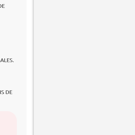
DE
ALES.
IS DE