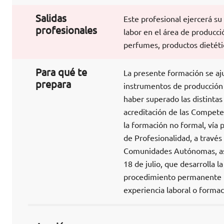
Salidas
Este profesional ejercerá su
profesionales
labor en el área de producc
perfumes, productos dietétic
Para qué te
La presente formación se aj
prepara
instrumentos de producción y
haber superado las distintas
acreditación de las Competen
la formación no formal, vía 
de Profesionalidad, a través
Comunidades Autónomas, así
18 de julio, que desarrolla 
procedimiento permanente pa
experiencia laboral o formac