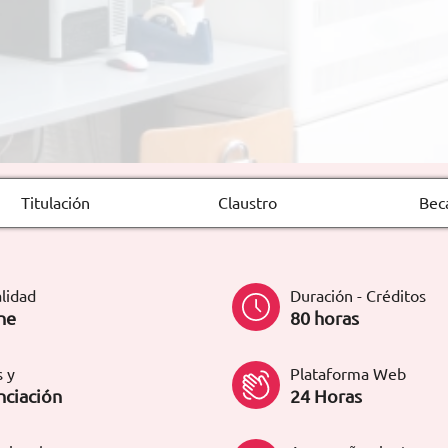
Titulación
Claustro
Bec
lidad
Duración - Créditos
ne
80 horas
 y
Plataforma Web
nciación
24 Horas