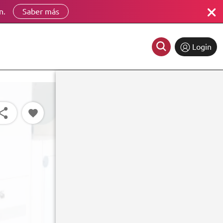
n.
Saber más
Login