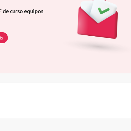
F de curso equipos
is