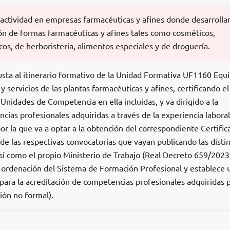
 actividad en empresas farmacéuticas y afines donde desarrolla
ión de formas farmacéuticas y afines tales como cosméticos,
os, de herboristería, alimentos especiales y de droguería.
usta al itinerario formativo de la Unidad Formativa UF1160 Equ
 servicios de las plantas farmacéuticas y afines, certificando el
 Unidades de Competencia en ella incluidas, y va dirigido a la
cias profesionales adquiridas a través de la experiencia laboral
por la que va a optar a la obtención del correspondiente Certific
 de las respectivas convocatorias que vayan publicando las disti
 como el propio Ministerio de Trabajo (Real Decreto 659/2023
la ordenación del Sistema de Formación Profesional y establece 
ra la acreditación de competencias profesionales adquiridas 
ión no formal).