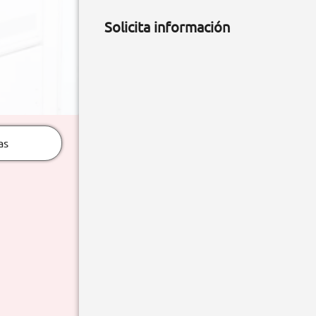
Solicita información
as