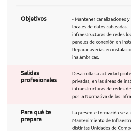
Objetivos
- Mantener canalizaciones y 
locales de datos cableadas. 
infraestructuras de redes lo
paneles de conexión en insta
Reparar averías en instalaci
inalámbricas.
Salidas
Desarrolla su actividad pro
profesionales
privadas, en las áreas de ins
infraestructuras de redes de
por la Normativa de las Inf
Para qué te
La presente formación se aj
prepara
Mantenimiento de Infraestru
distintas Unidades de Compete