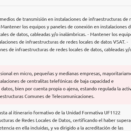
medios de transmisión en instalaciones de infraestructuras de 
- Mantener los equipos y paneles de conexión en instalaciones 
cales de datos, cableadas y/o inalámbricas. - Mantener los equip
laciones de infraestructuras de redes locales de datos VSAT. -
ones de infraestructuras de redes locales de datos, cableadas y/
fesional en micro, pequeñas y medianas empresas, mayoritaria
talaciones de centralitas telefónicas de baja capacidad e
 datos, bien por cuenta propia o ajena, estando regulada la acti
raestructuras Comunes de Telecomunicaciones.
usta al itinerario formativo de la Unidad Formativa UF1122
cturas de Redes Locales de Datos, certificando el haber supera
ncia en ella incluidas, y va dirigido a la acreditación de las