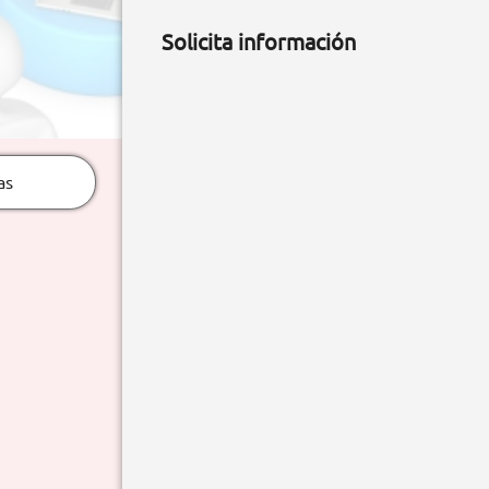
Solicita información
as