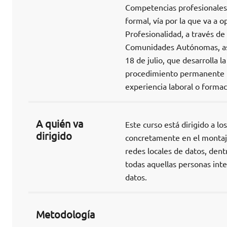
Competencias profesionales a
formal, vía por la que va a 
Profesionalidad, a través de
Comunidades Autónomas, así
18 de julio, que desarrolla 
procedimiento permanente pa
experiencia laboral o formac
A quién va
Este curso está dirigido a lo
dirigido
concretamente en el montaje
redes locales de datos, dent
todas aquellas personas int
datos.
Metodología