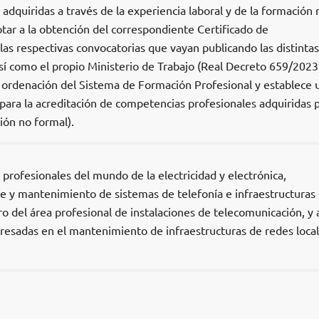
dquiridas a través de la experiencia laboral y de la formación 
optar a la obtención del correspondiente Certificado de
 las respectivas convocatorias que vayan publicando las distintas
 como el propio Ministerio de Trabajo (Real Decreto 659/2023
la ordenación del Sistema de Formación Profesional y establece 
ra la acreditación de competencias profesionales adquiridas 
ión no formal).
s profesionales del mundo de la electricidad y electrónica,
 y mantenimiento de sistemas de telefonía e infraestructuras
ro del área profesional de instalaciones de telecomunicación, y 
eresadas en el mantenimiento de infraestructuras de redes loca