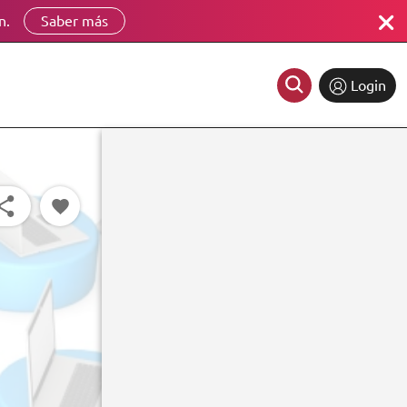
n.
Saber más
Login