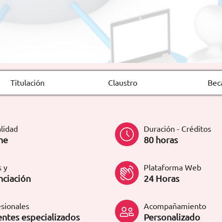
Titulación
Claustro
Bec
lidad
Duración - Créditos
ne
80 horas
 y
Plataforma Web
nciación
24 Horas
sionales
Acompañamiento
ntes especializados
Personalizado