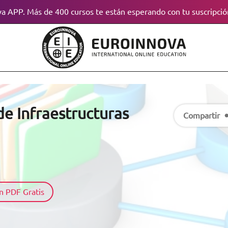
a APP. Más de 400 cursos te están esperando con tu suscripció
e Infraestructuras
Compartir
n PDF Gratis