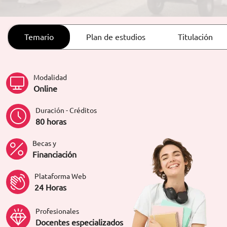
ORIENTACIÓN LABORAL
Temario
Plan de estudios
Titulación
Modalidad
Online
Duración - Créditos
80 horas
Becas y
Financiación
Plataforma Web
24 Horas
Profesionales
Docentes especializados