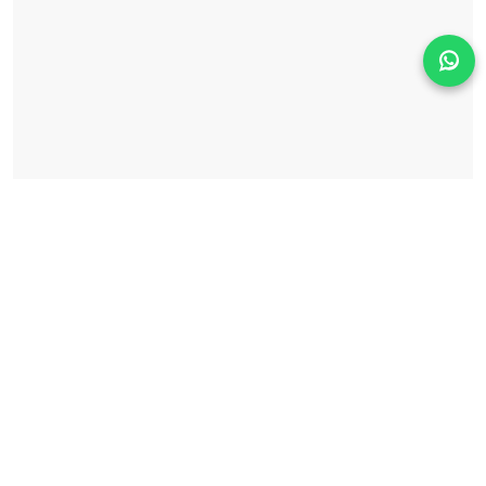
Solicita información