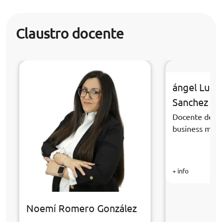
Claustro docente
ángel Luis
Sanchez
Docente de la
business ma
+ info
Noemí Romero González