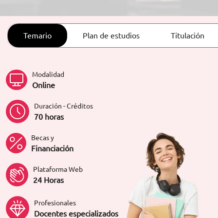
ORIENTACIÓN LABORAL
Temario
Plan de estudios
Titulación
Modalidad
Online
Duración - Créditos
70 horas
Becas y
Financiación
Plataforma Web
24 Horas
Profesionales
Docentes especializados