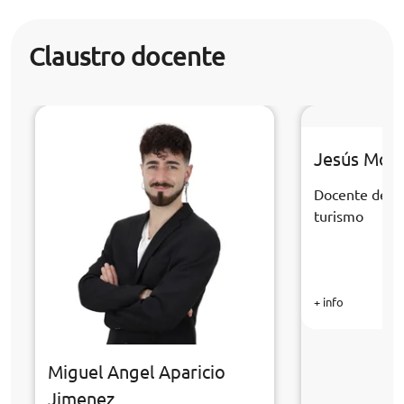
Claustro docente
Jesús Mor
Docente de la
turismo
+ info
Miguel Angel Aparicio
Jimenez