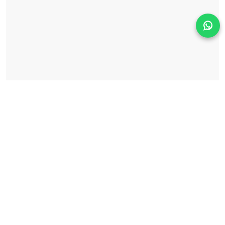
Solicita información