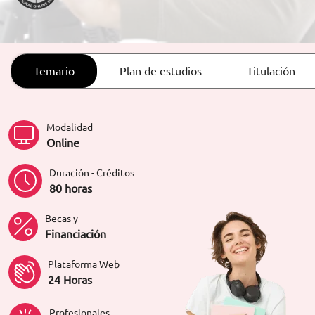
ORIENTACIÓN LABORAL
Temario
Plan de estudios
Titulación
Modalidad
Online
Duración - Créditos
80 horas
Becas y
Financiación
Plataforma Web
24 Horas
Profesionales