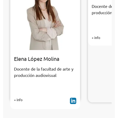
Docente de la 
producción au
+ info
Elena López Molina
Docente de la facultad de arte y
producción audiovisual
+ info