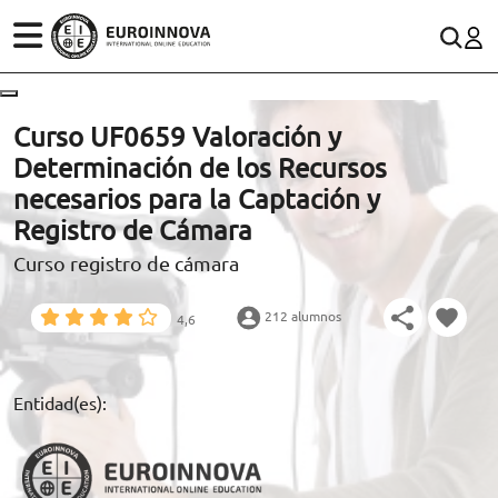
ÁREAS
ES
CONTACTO
Curso UF0659 Valoración y
(+34)958 050 200
(gratuito en España)
Determinación de los Recursos
ESTUDIOS
necesarios para la Captación y
900 831 200
Registro de Cámara
CONOCE EUROINNOVA
formacion@euroinnova.com
Curso registro de cámara
BECAS Y FINANCIACIÓN
212 alumnos
4,6
TRABAJA CON NOSOTROS
RECURSOS EDUCATIVOS
Entidad(es):
ARTÍCULOS