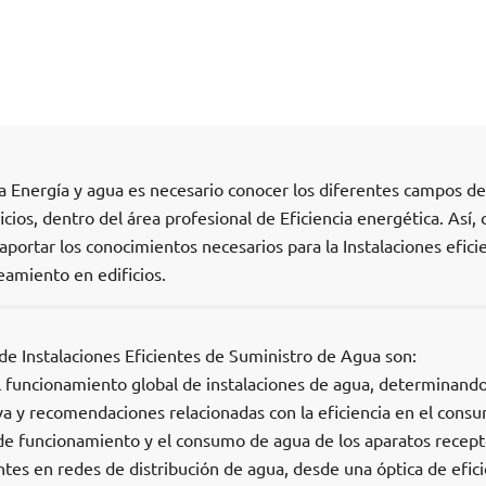
a Energía y agua es necesario conocer los diferentes campos de
icios, dentro del área profesional de Eficiencia energética. Así, 
portar los conocimientos necesarios para la Instalaciones efici
eamiento en edificios.
de Instalaciones Eficientes de Suministro de Agua son:
 el funcionamiento global de instalaciones de agua, determinando
a y recomendaciones relacionadas con la eficiencia en el consu
de funcionamiento y el consumo de agua de los aparatos recept
ntes en redes de distribución de agua, desde una óptica de efici