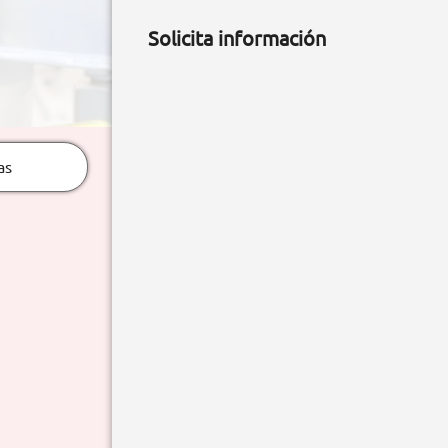
Solicita información
as