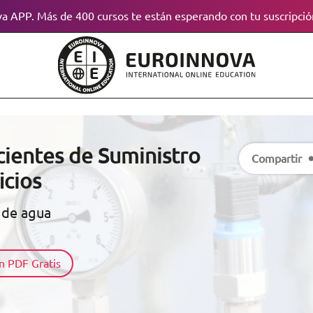
a APP. Más de 400 cursos te están esperando con tu suscripció
cientes de Suministro
Compartir
icios
o de agua
n PDF Gratis