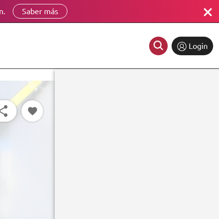
n.
Saber más
Login