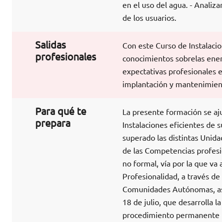
en el uso del agua. - Analiz
de los usuarios.
Salidas
Con este Curso de Instalaci
profesionales
conocimientos sobrelas ener
expectativas profesionales e
implantación y mantenimient
Para qué te
La presente formación se aj
prepara
Instalaciones eficientes de 
superado las distintas Unidad
de las Competencias profesio
no formal, vía por la que va
Profesionalidad, a través de
Comunidades Autónomas, así
18 de julio, que desarrolla 
procedimiento permanente pa