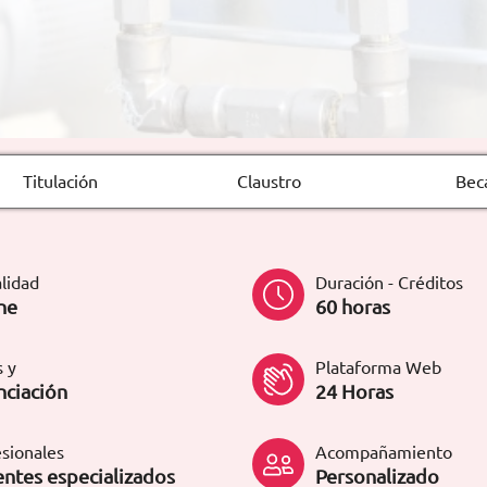
Titulación
Claustro
Bec
lidad
Duración - Créditos
ne
60 horas
 y
Plataforma Web
nciación
24 Horas
sionales
Acompañamiento
ntes especializados
Personalizado