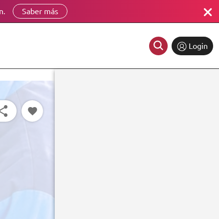
n.
Saber más
Login