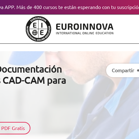
a APP. Más de 400 cursos te están esperando con tu suscripció
 Documentación
Compartir
s CAD-CAM para
 PDF Gratis