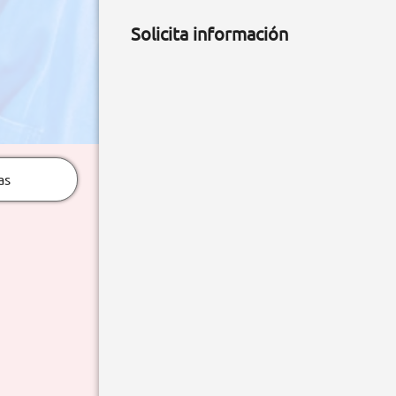
Solicita información
as