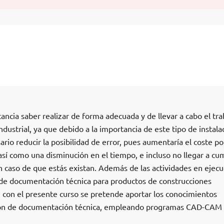
tancia saber realizar de forma adecuada y de llevar a cabo el tra
ndustrial, ya que debido a la importancia de este tipo de instala
ario reducir la posibilidad de error, pues aumentaría el coste po
así como una disminución en el tiempo, e incluso no llegar a cum
n caso de que estás existan. Además de las actividades en ejecu
o de documentación técnica para productos de construcciones
, con el presente curso se pretende aportar los conocimientos
ción de documentación técnica, empleando programas CAD-CAM