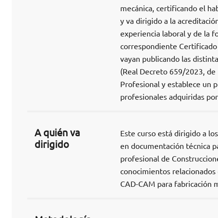
mecánica, certificando el ha
y va dirigido a la acreditaci
experiencia laboral y de la f
correspondiente Certificado 
vayan publicando las distin
(Real Decreto 659/2023, de 
Profesional y establece un 
profesionales adquiridas por
A quién va
Este curso está dirigido a l
dirigido
en documentación técnica pa
profesional de Construccione
conocimientos relacionados
CAD-CAM para fabricación m