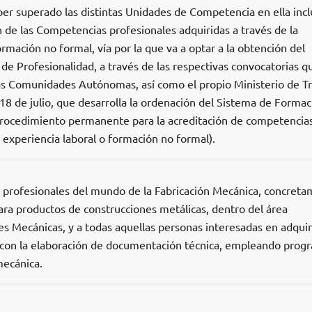
ber superado las distintas Unidades de Competencia en ella incl
ón de las Competencias profesionales adquiridas a través de la
ormación no formal, vía por la que va a optar a la obtención del
de Profesionalidad, a través de las respectivas convocatorias q
tas Comunidades Autónomas, así como el propio Ministerio de T
18 de julio, que desarrolla la ordenación del Sistema de Formac
procedimiento permanente para la acreditación de competencia
 experiencia laboral o formación no formal).
os profesionales del mundo de la Fabricación Mecánica, concret
ra productos de construcciones metálicas, dentro del área
s Mecánicas, y a todas aquellas personas interesadas en adquir
 con la elaboración de documentación técnica, empleando prog
ecánica.