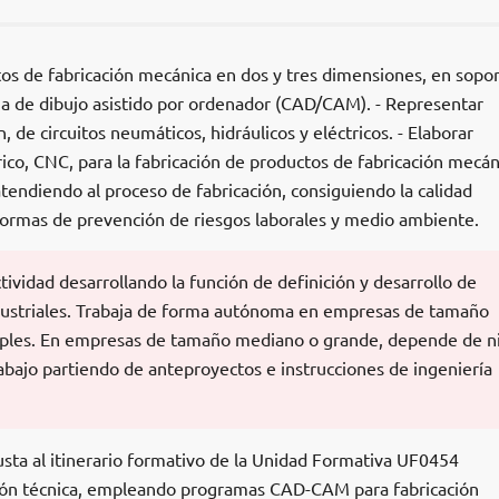
tos de fabricación mecánica en dos y tres dimensiones, en sopo
a de dibujo asistido por ordenador (CAD/CAM). - Representar
de circuitos neumáticos, hidráulicos y eléctricos. - Elaborar
co, CNC, para la fabricación de productos de fabricación mecán
endiendo al proceso de fabricación, consiguiendo la calidad
ormas de prevención de riesgos laborales y medio ambiente.
tividad desarrollando la función de definición y desarrollo de
ndustriales. Trabaja de forma autónoma en empresas de tamaño
ples. En empresas de tamaño mediano o grande, depende de n
rabajo partiendo de anteproyectos e instrucciones de ingeniería
usta al itinerario formativo de la Unidad Formativa UF0454
ón técnica, empleando programas CAD-CAM para fabricación