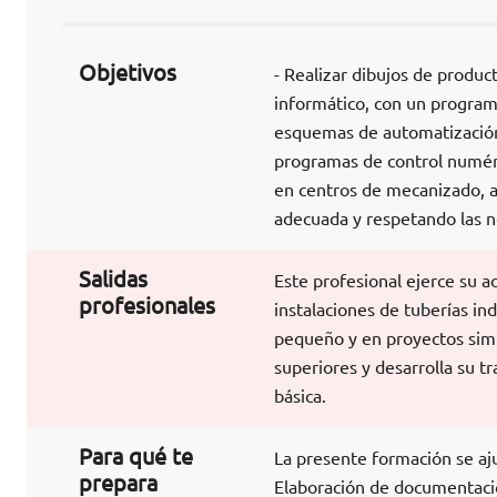
Objetivos
- Realizar dibujos de produc
informático, con un program
esquemas de automatización, 
programas de control numéri
en centros de mecanizado, at
adecuada y respetando las n
Salidas
Este profesional ejerce su ac
profesionales
instalaciones de tuberías i
pequeño y en proyectos sim
superiores y desarrolla su t
básica.
Para qué te
La presente formación se aj
prepara
Elaboración de documentaci