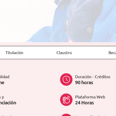
Titulación
Claustro
Bec
lidad
Duración - Créditos
ne
90 horas
 y
Plataforma Web
nciación
24 Horas