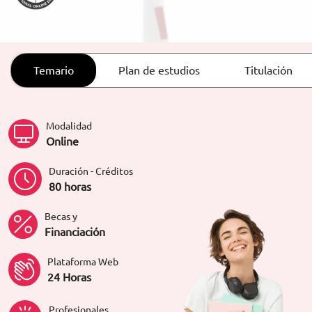
ORIENTACIÓN LABORAL
Temario
Plan de estudios
Titulación
Modalidad
Online
Duración - Créditos
80 horas
Becas y
Financiación
Plataforma Web
24 Horas
Profesionales