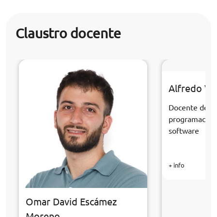
Claustro docente
Alfredo Ve
Docente de la
programación 
software
+ info
Omar David Escámez
Moreno