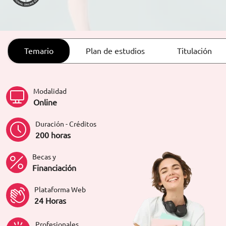
ORIENTACIÓN LABORAL
Temario
Plan de estudios
Titulación
Modalidad
Online
Duración - Créditos
200 horas
Becas y
Financiación
Plataforma Web
24 Horas
Profesionales