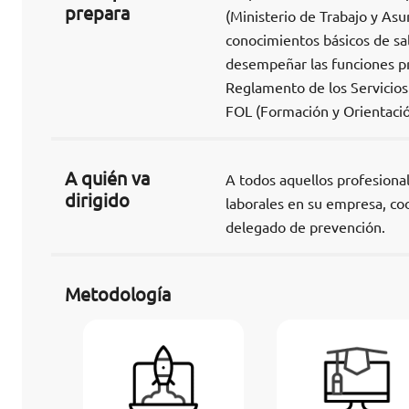
prepara
(Ministerio de Trabajo y Asun
conocimientos básicos de sal
desempeñar las funciones pr
Reglamento de los Servicios 
FOL (Formación y Orientació
A quién va
A todos aquellos profesional
dirigido
laborales en su empresa, coo
delegado de prevención.
Metodología