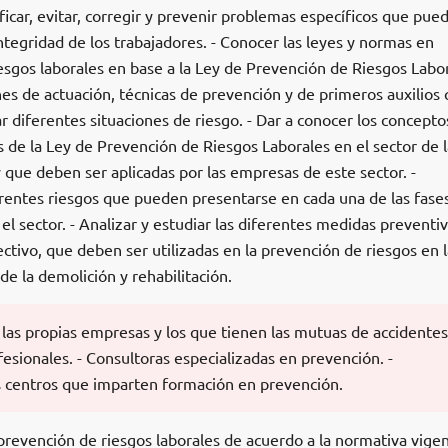
icar, evitar, corregir y prevenir problemas específicos que pue
integridad de los trabajadores. - Conocer las leyes y normas en
esgos laborales en base a la Ley de Prevención de Riesgos Labor
anes de actuación, técnicas de prevención y de primeros auxilios
 diferentes situaciones de riesgo. - Dar a conocer los concepto
 de la Ley de Prevención de Riesgos Laborales en el sector de l
y que deben ser aplicadas por las empresas de este sector. -
iferentes riesgos que pueden presentarse en cada una de las fase
el sector. - Analizar y estudiar las diferentes medidas preventiv
lectivo, que deben ser utilizadas en la prevención de riesgos en l
de la demolición y rehabilitación.
 las propias empresas y los que tienen las mutuas de accidente
sionales. - Consultoras especializadas en prevención. -
os centros que imparten formación en prevención.
revención de riesgos laborales de acuerdo a la normativa vige