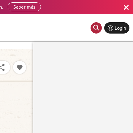
n.
Saber más
Login