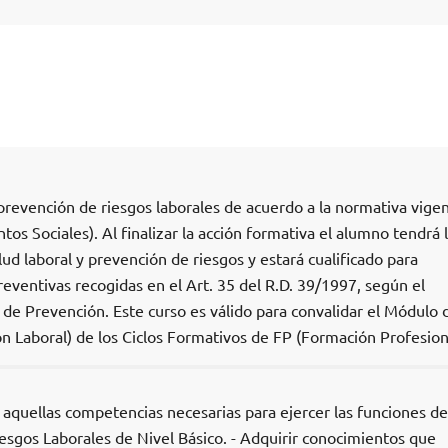
revención de riesgos laborales de acuerdo a la normativa vige
tos Sociales). Al finalizar la acción formativa el alumno tendrá 
ud laboral y prevención de riesgos y estará cualificado para
eventivas recogidas en el Art. 35 del R.D. 39/1997, según el
de Prevención. Este curso es válido para convalidar el Módulo 
n Laboral) de los Ciclos Formativos de FP (Formación Profesiona
 aquellas competencias necesarias para ejercer las funciones de
esgos Laborales de Nivel Básico. - Adquirir conocimientos que