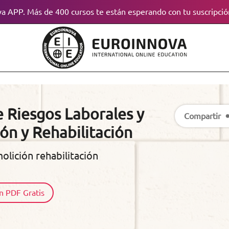
a APP. Más de 400 cursos te están esperando con tu suscripció
 Riesgos Laborales y
Compartir
n y Rehabilitación
olición rehabilitación
n PDF Gratis