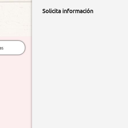
Solicita información
as