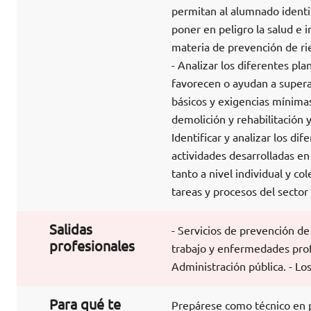
permitan al alumnado identif
poner en peligro la salud e 
materia de prevención de ri
- Analizar los diferentes pl
favorecen o ayudan a superar
básicos y exigencias mínimas
demolición y rehabilitación 
Identificar y analizar los d
actividades desarrolladas en 
tanto a nivel individual y co
tareas y procesos del sector 
Salidas
- Servicios de prevención de
profesionales
trabajo y enfermedades profe
Administración pública. - L
Para qué te
Prepárese como técnico en p