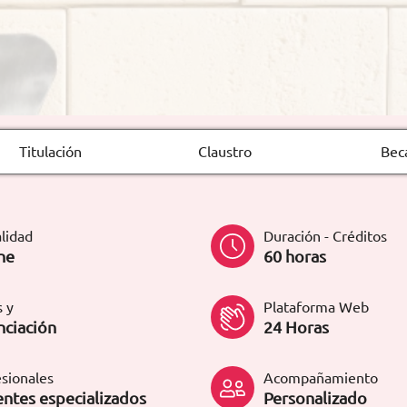
Titulación
Claustro
Bec
lidad
Duración - Créditos
ne
60 horas
 y
Plataforma Web
nciación
24 Horas
sionales
Acompañamiento
ntes especializados
Personalizado