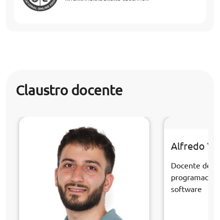
Claustro docente
Alfredo Ve
Docente de la
programación 
software