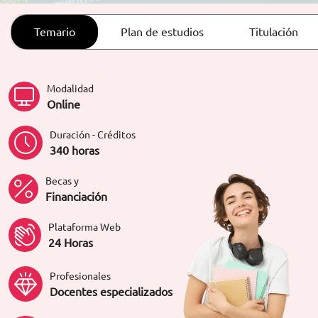
ORIENTACIÓN LABORAL
Temario
Plan de estudios
Titulación
Modalidad
Online
Duración - Créditos
340 horas
Becas y
Financiación
Plataforma Web
24 Horas
Profesionales
Docentes especializados