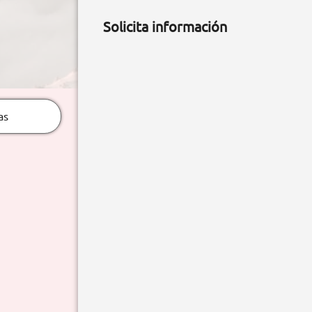
Solicita información
as