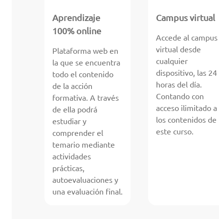
Aprendizaje
Campus virtual
100% online
Accede al campus
virtual desde
Plataforma web en
cualquier
la que se encuentra
dispositivo, las 24
todo el contenido
horas del día.
de la acción
Contando con
formativa. A través
acceso ilimitado a
de ella podrá
los contenidos de
estudiar y
este curso.
comprender el
temario mediante
actividades
prácticas,
autoevaluaciones y
una evaluación final.