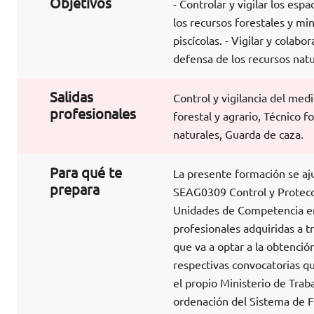
Objetivos
- Controlar y vigilar los esp
los recursos forestales y mi
piscícolas. - Vigilar y cola
defensa de los recursos natu
Salidas
Control y vigilancia del med
profesionales
forestal y agrario, Técnico f
naturales, Guarda de caza.
Para qué te
La presente formación se aju
prepara
SEAG0309 Control y Protecció
Unidades de Competencia en é
profesionales adquiridas a tr
que va a optar a la obtenció
respectivas convocatorias q
el propio Ministerio de Trab
ordenación del Sistema de 