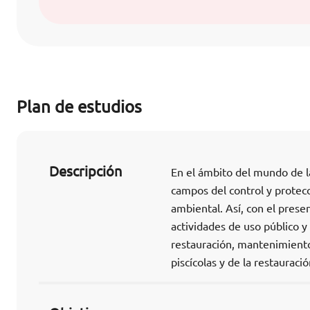
Plan de estudios
Descripción
En el ámbito del mundo de l
campos del control y protecc
ambiental. Así, con el prese
actividades de uso público y 
restauración, mantenimiento,
piscícolas y de la restaurac