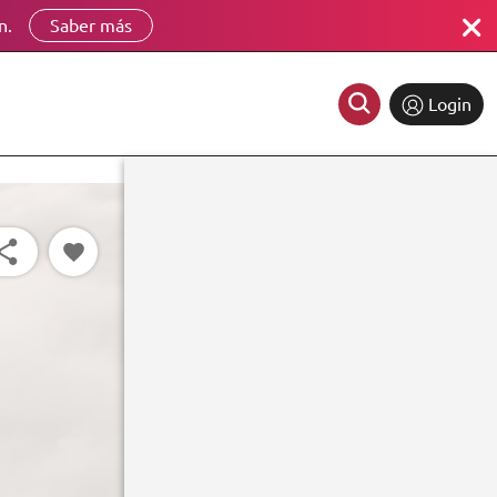
n.
Saber más
Login