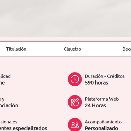
Titulación
Claustro
Bec
lidad
Duración - Créditos
ne
590 horas
 y
Plataforma Web
nciación
24 Horas
sionales
Acompañamiento
ntes especializados
Personalizado