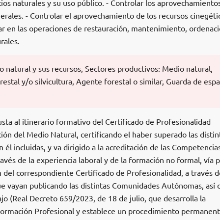
acios naturales y su uso público. - Controlar los aprovechamiento
nerales. - Controlar el aprovechamiento de los recursos cinegéti
borar en las operaciones de restauración, mantenimiento, ordenaci
rales.
io natural y sus recursos, Sectores productivos: Medio natural,
orestal y/o silvicultura, Agente forestal o similar, Guarda de espa
sta al itinerario formativo del Certificado de Profesionalidad
n del Medio Natural, certificando el haber superado las distin
l incluidas, y va dirigido a la acreditación de las Competencia
avés de la experiencia laboral y de la formación no formal, vía p
n del correspondiente Certificado de Profesionalidad, a través d
ue vayan publicando las distintas Comunidades Autónomas, así
ajo (Real Decreto 659/2023, de 18 de julio, que desarrolla la
Formación Profesional y establece un procedimiento permanen