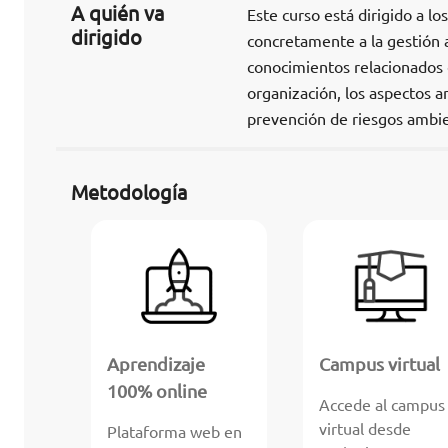
A quién va
Este curso está dirigido a l
dirigido
concretamente a la gestión a
conocimientos relacionados c
organización, los aspectos a
prevención de riesgos ambie
Metodología
Aprendizaje
Campus virtual
100% online
Accede al campus
virtual desde
Plataforma web en