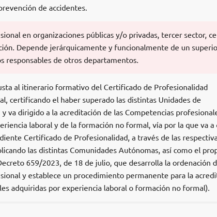
prevención de accidentes.
sional en organizaciones públicas y/o privadas, tercer sector, c
gación. Depende jerárquicamente y funcionalmente de un superio
os responsables de otros departamentos.
sta al itinerario formativo del Certificado de Profesionalidad
 certificando el haber superado las distintas Unidades de
 y va dirigido a la acreditación de las Competencias profesional
eriencia laboral y de la formación no formal, vía por la que va a
diente Certificado de Profesionalidad, a través de las respectiv
licando las distintas Comunidades Autónomas, así como el pro
Decreto 659/2023, de 18 de julio, que desarrolla la ordenación d
ional y establece un procedimiento permanente para la acredi
es adquiridas por experiencia laboral o formación no formal).