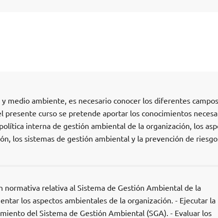
d y medio ambiente, es necesario conocer los diferentes campos
el presente curso se pretende aportar los conocimientos necesa
política interna de gestión ambiental de la organización, los as
ón, los sistemas de gestión ambiental y la prevención de riesgo
n normativa relativa al Sistema de Gestión Ambiental de la
ntar los aspectos ambientales de la organización. - Ejecutar la
iento del Sistema de Gestión Ambiental (SGA). - Evaluar los