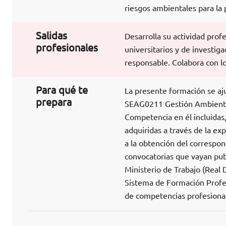
riesgos ambientales para la 
Salidas
Desarrolla su actividad profe
profesionales
universitarios y de investi
responsable. Colabora con l
Para qué te
La presente formación se aju
prepara
SEAG0211 Gestión Ambiental,
Competencia en él incluidas,
adquiridas a través de la exp
a la obtención del correspon
convocatorias que vayan pub
Ministerio de Trabajo (Real 
Sistema de Formación Profes
de competencias profesional