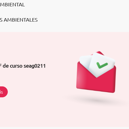
AMBIENTAL
OS AMBIENTALES
F de curso seag0211
is