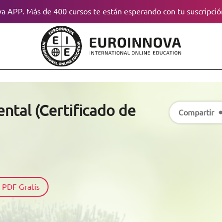
a APP. Más de 400 cursos te están esperando con tu suscripció
tal (Certificado de
Compartir
 PDF Gratis