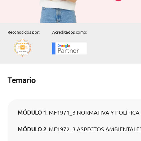
Reconocidos por:
Acreditados como:
Temario
MÓDULO 1
. MF1971_3 NORMATIVA Y POLÍTIC
MÓDULO 2
. MF1972_3 ASPECTOS AMBIENTALE