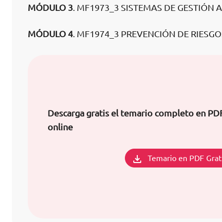
MÓDULO 3
. MF1973_3 SISTEMAS DE GESTIÓN 
MÓDULO 4
. MF1974_3 PREVENCIÓN DE RIESG
Descarga gratis el temario completo en PD
online
Temario en PDF Grat