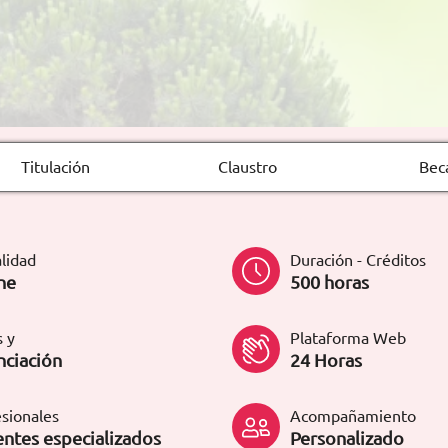
Titulación
Claustro
Bec
lidad
Duración - Créditos
ne
500 horas
 y
Plataforma Web
nciación
24 Horas
sionales
Acompañamiento
ntes especializados
Personalizado