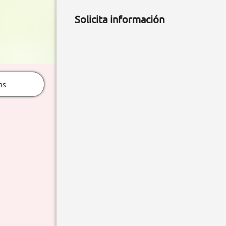
Solicita información
as