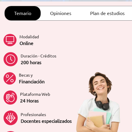
ORIENTACIÓN LABORAL
Temario
Opiniones
Plan de estudios
Modalidad
Online
Duración - Créditos
200 horas
Becas y
Financiación
Plataforma Web
24 Horas
Profesionales
Docentes especializados