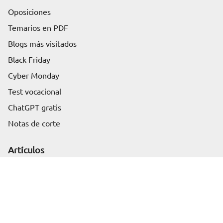
Oposiciones
Temarios en PDF
Blogs más visitados
Black Friday
Cyber Monday
Test vocacional
ChatGPT gratis
Notas de corte
Solicita información
Artículos
Business
Health
IT
Education