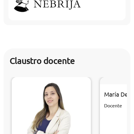
Claustro docente
María Del 
Docente