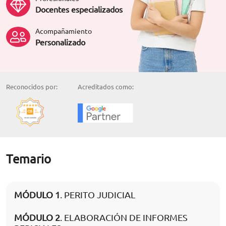
Docentes especializados
Acompañamiento
Personalizado
Reconocidos por:
Acreditados como:
Temario
MÓDULO 1
. PERITO JUDICIAL
MÓDULO 2
. ELABORACIÓN DE INFORMES