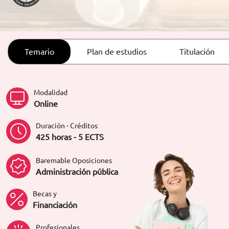
ORIENTACIÓN LABORAL
Temario
Plan de estudios
Titulación
Modalidad
Online
Duración - Créditos
425 horas - 5 ECTS
Baremable Oposiciones
Administración pública
Becas y
Financiación
Profesionales