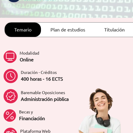
ORIENTACIÓN LABORAL
Temario
Plan de estudios
Titulación
Modalidad
Online
Duración - Créditos
400 horas - 16 ECTS
Baremable Oposiciones
Administración pública
Becas y
Financiación
Plataforma Web