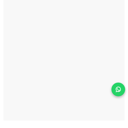
Solicita información