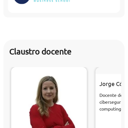
Claustro docente
Jorge Cór
Docente de la
cibersegurida
computing