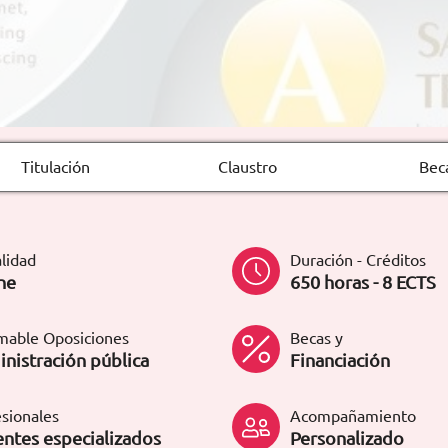
Titulación
Claustro
Bec
lidad
Duración - Créditos
ne
650 horas - 8 ECTS
mable Oposiciones
Becas y
nistración pública
Financiación
sionales
Acompañamiento
ntes especializados
Personalizado