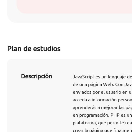
Plan de estudios
Descripción
JavaScript es un lenguaje de
de una página Web. Con JavaS
enviados por el usuario en u
acceda a información persona
aprenderás a mejorar las pág
en programación. PHP es un 
plataforma, que permite real
crear la página que finalment