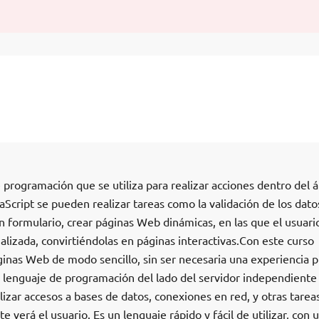
 programación que se utiliza para realizar acciones dentro del 
cript se pueden realizar tareas como la validación de los dato
n formulario, crear páginas Web dinámicas, en las que el usuari
lizada, convirtiéndolas en páginas interactivas.Con este curso
inas Web de modo sencillo, sin ser necesaria una experiencia p
lenguaje de programación del lado del servidor independiente
izar accesos a bases de datos, conexiones en red, y otras tarea
e verá el usuario. Es un lenguaje rápido y fácil de utilizar, con 