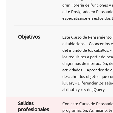
gran librería de funciones 
este Postgrado en Pensami
especializarse en estos dos
Objetivos
Este Curso de Pensamiento Co
establecidos: - Conocer los
del mundo de los caballos. -
los requisitos a partir de c
diagramas de interacción, de
actividades. - Aprender de 
descubrir los objetos que co
jQuery - Diferenciar los sel
atributo y css de jQuery
Salidas
Con este Curso de Pensamien
profesionales
programación. Asimismo, te 