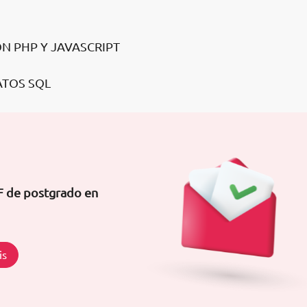
N PHP Y JAVASCRIPT
ATOS SQL
F de postgrado en
is