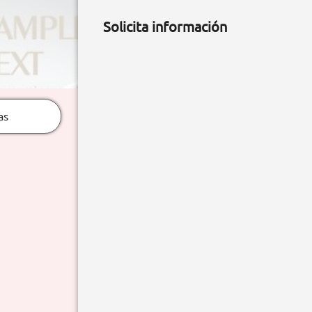
Solicita información
as