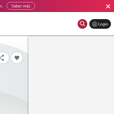
n.
Saber más
Login