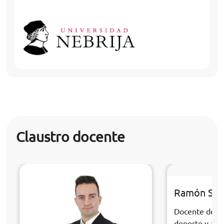
Claustro docente
Ramón Sán
Docente de la
deporte y acti