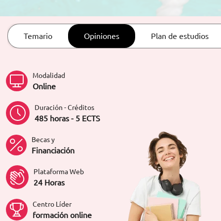
ORIENTACIÓN LABORAL
Temario
Opiniones
Plan de estudios
Modalidad
Online
Duración - Créditos
485 horas - 5 ECTS
Becas y
Financiación
Plataforma Web
24 Horas
Centro Líder
formación online