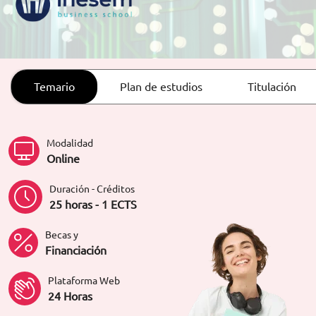
ORIENTACIÓN LABORAL
Temario
Plan de estudios
Titulación
Modalidad
Online
Duración - Créditos
25 horas - 1 ECTS
Becas y
Financiación
Plataforma Web
24 Horas