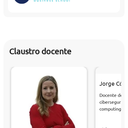
Claustro docente
Jorge Cór
Docente de la
cibersegurida
computing