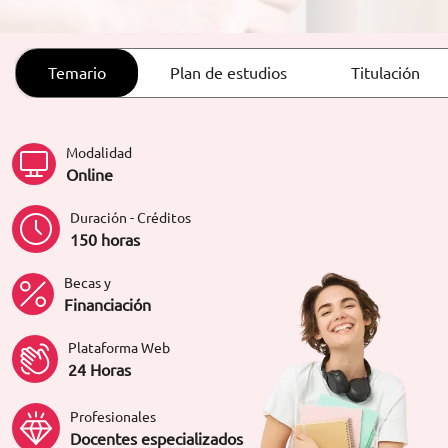
ORIENTACIÓN LABORAL
Temario
Plan de estudios
Titulación
Modalidad
Online
Duración - Créditos
150 horas
Becas y
Financiación
Plataforma Web
24 Horas
Profesionales
Docentes especializados