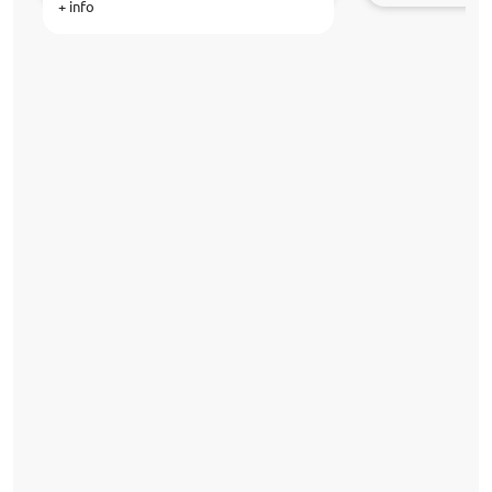
+ info