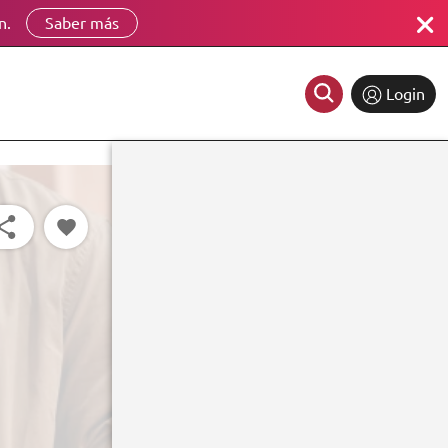
n.
Saber más
Login