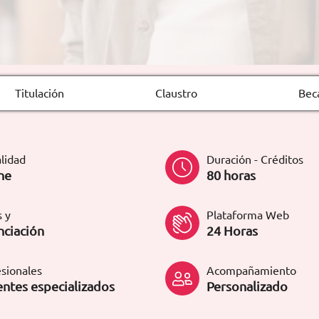
Titulación
Claustro
Bec
lidad
Duración - Créditos
ne
80 horas
 y
Plataforma Web
nciación
24 Horas
sionales
Acompañamiento
ntes especializados
Personalizado