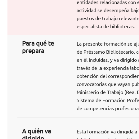
entidades relacionadas con e
actividad se desempeña bajo 
puestos de trabajo relevantes:
especialista de bibliotecas.
Para qué te
La presente formación se aj
prepara
de Préstamo Bibliotecario, 
en él incluidas, y va dirigid
través de la experiencia labo
obtención del correspondient
convocatorias que vayan pub
Ministerio de Trabajo (Real 
Sistema de Formación Profes
de competencias profesional
A quién va
Esta formación va dirigida a
dirigido