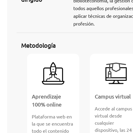
biblioteconomía, la gestión 
todos aquellos profesionales
aplicar técnicas de organiz
profesión.
Metodología
Aprendizaje
Campus virtual
100% online
Accede al campus
virtual desde
Plataforma web en
cualquier
la que se encuentra
dispositivo, las 24
todo el contenido