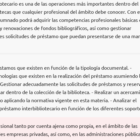
iotecario es una de las operaciones más importantes dentro del
tecas que cualquier profesional del ámbito debe conocer. Con e
lumnado podrá adquirir las competencias profesionales básicas 
 y renovaciones de fondos bibliográficos, así como gestionar
es solicitudes de préstamo que puedan presentarse de una ma
éstamos que existen en función de la tipología documental. -
nologías que existen en la realización del préstamo asumiendo 
- Gestionar adecuadamente las solicitudes de préstamos y reser
ar dentro de la colección de la biblioteca. - Realizar un acercam
o aplicando la normativa vigente en esta materia. - Analizar el
réstamo interbibliotecario en función de los diferentes soport
esional tanto por cuenta ajena como propia, en el ámbito de las
s empresas privadas, así como, en las administraciones pública