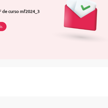
DF de curso mf2024_3
is