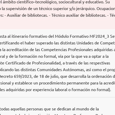
l ámbito científico–tecnológico, sociocultural y educativo. Su
la supervisión de un técnico superior y/o jerárquico. Ocupacio
 - Auxiliar de bibliotecas. - Técnico auxiliar de bibliotecas. - Té
usta al itinerario formativo del Módulo Formativo MF2024_3 Se
certificando el haber superado las distintas Unidades de Compet
o a la acreditación de las Competencias Profesionales adquiridas 
ral y de la formación no formal, vía por la que va a optar a la
e Certificado de Profesionalidad, a través de las respectivas
licando las distintas Comunidades Autónomas, así como el pro
Decreto 659/2023, de 18 de julio, que desarrolla la ordenación d
ional y establece un procedimiento permanente para la acredi
es adquiridas por experiencia laboral o formación no formal).
 todas aquellas personas que se dedican al mundo de la