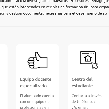
documental o la investigación, Maestros, Profesores, Pedagogos
 que estén interesados en recibir una formación útil para organ
ación y gestión documental necesarias para el desempeño de su
Equipo docente
Centro del
especializado
estudiante
El alumnado cuenta
Contacta a través
con un equipo de
de teléfono, chat
profesionales en
y/o email.