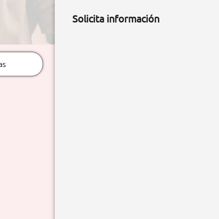
Solicita información
as