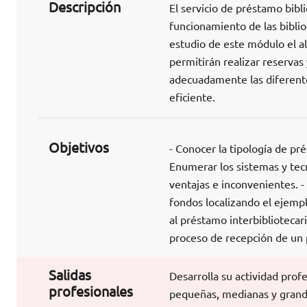
Descripción
El servicio de préstamo bibl
funcionamiento de las biblio
estudio de este módulo el a
permitirán realizar reservas
adecuadamente las diferent
eficiente.
Objetivos
- Conocer la tipología de pr
Enumerar los sistemas y tec
ventajas e inconvenientes. 
fondos localizando el ejempl
al préstamo interbibliotecari
proceso de recepción de un p
Salidas
Desarrolla su actividad prof
profesionales
pequeñas, medianas y grande