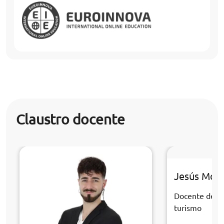
Claustro docente
Jesús Mor
Docente de la
turismo