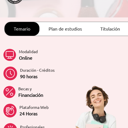
ORIENTACIÓN LABORAL
Temario
Plan de estudios
Titulación
Modalidad
Online
Duración - Créditos
90 horas
Becas y
Financiación
Plataforma Web
24 Horas
Profesionales