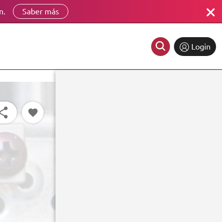
n.
Saber más
Login