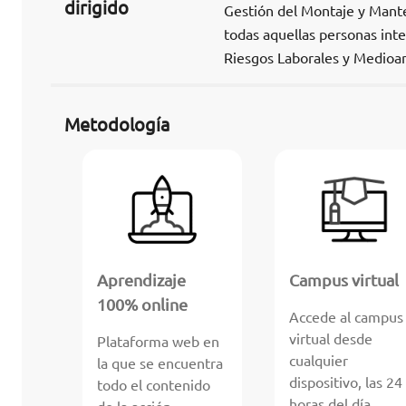
dirigido
Gestión del Montaje y Mante
todas aquellas personas int
Riesgos Laborales y Medioa
Metodología
Aprendizaje
Campus virtual
100% online
Accede al campus
virtual desde
Plataforma web en
cualquier
la que se encuentra
dispositivo, las 24
todo el contenido
horas del día.