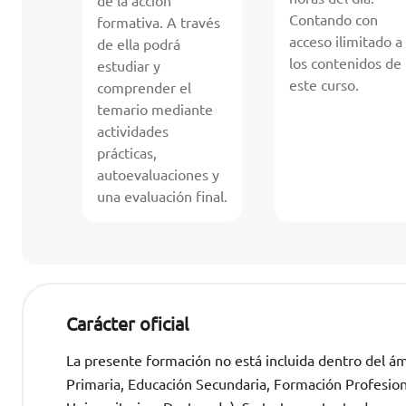
de la acción
Contando con
formativa. A través
acceso ilimitado a
de ella podrá
los contenidos de
estudiar y
este curso.
comprender el
temario mediante
actividades
prácticas,
autoevaluaciones y
una evaluación final.
Carácter oficial
La presente formación no está incluida dentro del ámb
Primaria, Educación Secundaria, Formación Profesional