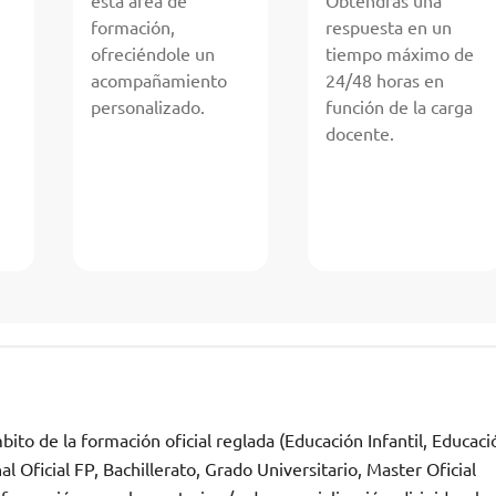
esta área de
Obtendrás una
formación,
respuesta en un
ofreciéndole un
tiempo máximo de
acompañamiento
24/48 horas en
personalizado.
función de la carga
docente.
ito de la formación oficial reglada (Educación Infantil, Educaci
 Oficial FP, Bachillerato, Grado Universitario, Master Oficial