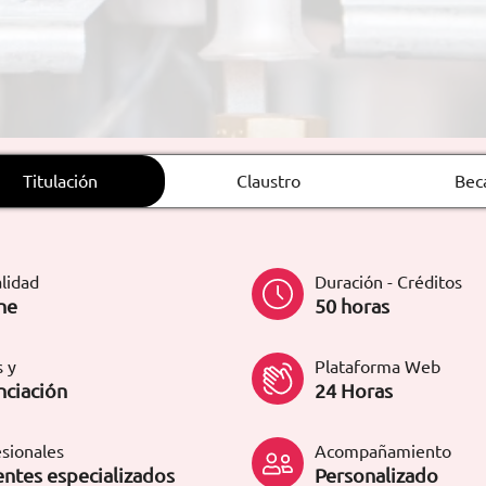
Titulación
Claustro
Bec
lidad
Duración - Créditos
ne
50 horas
 y
Plataforma Web
nciación
24 Horas
sionales
Acompañamiento
ntes especializados
Personalizado