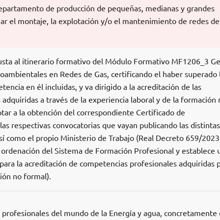
 departamento de producción de pequeñas, medianas y grandes
zar el montaje, la explotación y/o el mantenimiento de redes de
usta al itinerario formativo del Módulo Formativo MF1206_3 Ge
oambientales en Redes de Gas, certificando el haber superado 
ncia en él incluidas, y va dirigido a la acreditación de las
dquiridas a través de la experiencia laboral y de la formación 
optar a la obtención del correspondiente Certificado de
 las respectivas convocatorias que vayan publicando las distintas
 como el propio Ministerio de Trabajo (Real Decreto 659/2023
la ordenación del Sistema de Formación Profesional y establece 
ra la acreditación de competencias profesionales adquiridas 
ión no formal).
os profesionales del mundo de la Energía y agua, concretamente