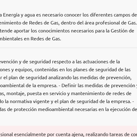
a Energía y agua es necesario conocer los diferentes campos de
nimiento de Redes de Gas, dentro del área profesional de Gas.
tende aportar los conocimientos necesarios para la Gestión de
mbientales en Redes de Gas.
evención y de seguridad respecto a las actuaciones de la
iones y equipos, contenidas en los planes de seguridad de las
ar el plan de seguridad analizando las medidas de prevención,
oambiental de la empresa. - Definir las medidas de prevención 
ras, montaje, puesta en servicio y mantenimiento de redes de
do la normativa vigente y el plan de seguridad de la empresa. -
idas de protección medioambiental necesarias en la ejecución d
esional esencialmente por cuenta ajena, realizando tareas de co