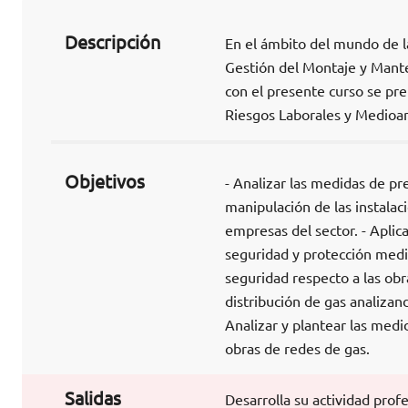
Descripción
En el ámbito del mundo de l
Gestión del Montaje y Mante
con el presente curso se pre
Riesgos Laborales y Medioa
Objetivos
- Analizar las medidas de pr
manipulación de las instalac
empresas del sector. - Aplic
seguridad y protección medi
seguridad respecto a las ob
distribución de gas analizan
Analizar y plantear las med
obras de redes de gas.
Salidas
Desarrolla su actividad prof