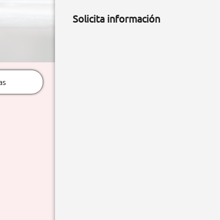
Solicita información
as