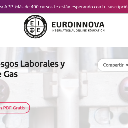
a APP. Más de 400 cursos te están esperando con tu suscripció
sgos Laborales y
Compartir
e Gas
n PDF Gratis