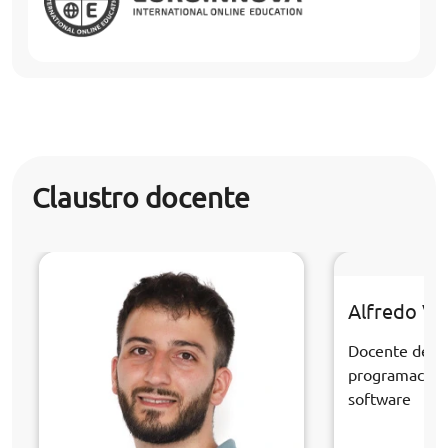
Claustro docente
Alfredo Ve
Docente de la
programación 
software