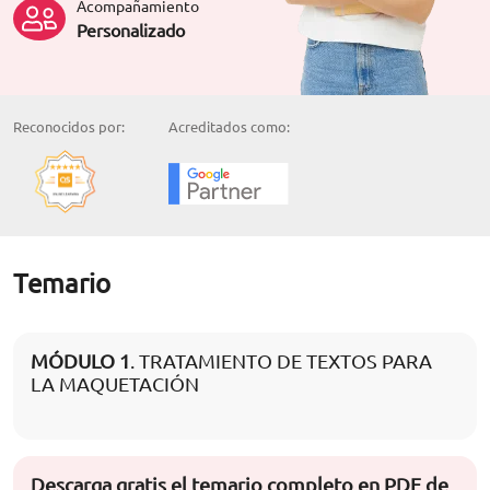
Acompañamiento
Personalizado
Reconocidos por:
Acreditados como:
Temario
MÓDULO 1
. TRATAMIENTO DE TEXTOS PARA
LA MAQUETACIÓN
Descarga gratis el temario completo en PDF de