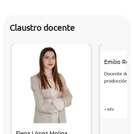
Claustro docente
Emilio Rom
Docente de la 
producción au
+ info
Elena López Molina