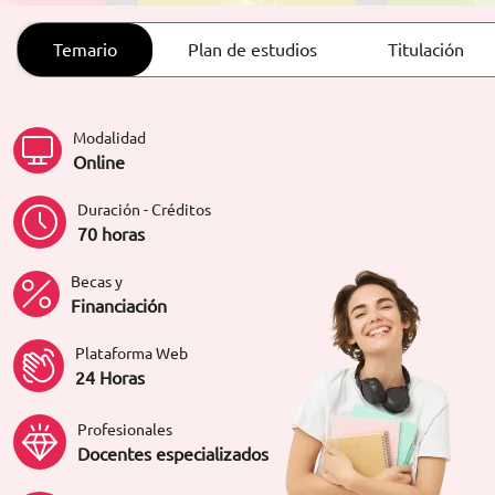
ORIENTACIÓN LABORAL
Temario
Plan de estudios
Titulación
Modalidad
Online
Duración - Créditos
70 horas
Becas y
Financiación
Plataforma Web
24 Horas
Profesionales
Docentes especializados