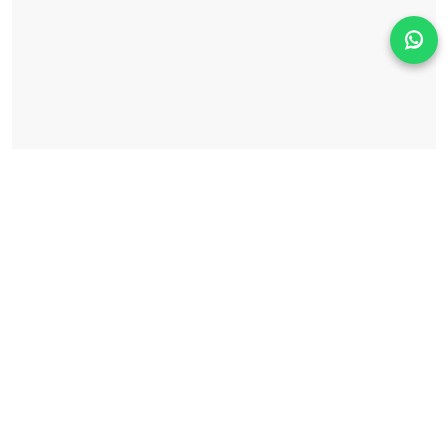
Solicita información