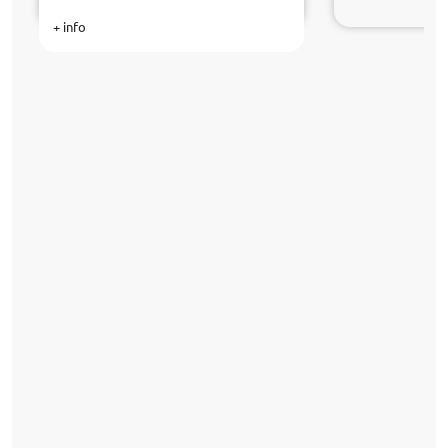
+ info