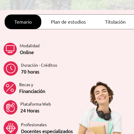
ORIENTACIÓN LABORAL
Temario
Plan de estudios
Titulación
Modalidad
Online
Duración - Créditos
70 horas
Becas y
Financiación
Plataforma Web
24 Horas
Profesionales
Docentes especializados