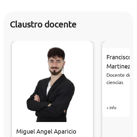
Claustro docente
Francisco 
Martinez
Docente de la
ciencias
+ info
Miguel Angel Aparicio