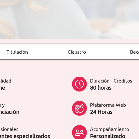
Titulación
Claustro
Bec
lidad
Duración - Créditos
ne
80 horas
 y
Plataforma Web
nciación
24 Horas
sionales
Acompañamiento
ntes especializados
Personalizado