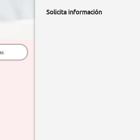
Solicita información
as