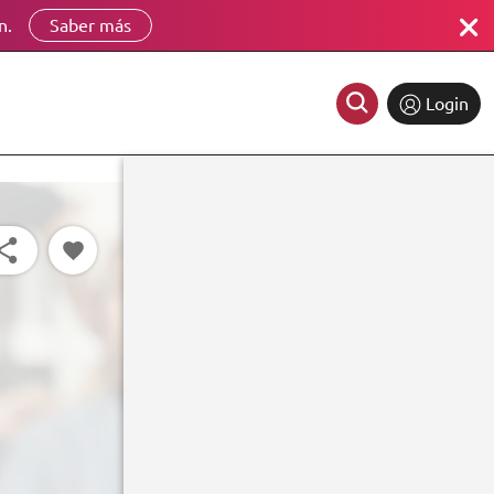
n.
Saber más
Login