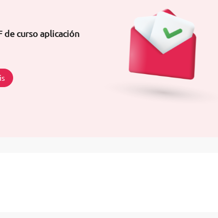
 de curso aplicación
is