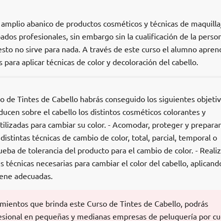
amplio abanico de productos cosméticos y técnicas de maquilla
dos profesionales, sin embargo sin la cualificación de la perso
esto no sirve para nada. A través de este curso el alumno apren
para aplicar técnicas de color y decoloración del cabello.
o de Tintes de Cabello habrás conseguido los siguientes objetiv
ducen sobre el cabello los distintos cosméticos colorantes y
tilizadas para cambiar su color. - Acomodar, proteger y preparar
 distintas técnicas de cambio de color, total, parcial, temporal o
ueba de tolerancia del producto para el cambio de color. - Realiz
 técnicas necesarias para cambiar el color del cabello, aplicando
iene adecuadas.
imientos que brinda este Curso de Tintes de Cabello, podrás
ofesional en pequeñas y medianas empresas de peluquería por c