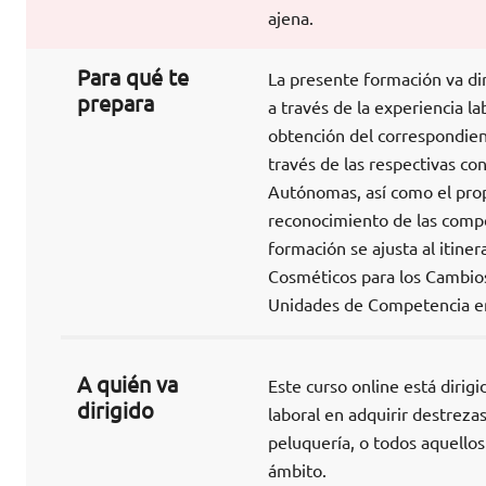
ajena.
Para qué te
La presente formación va dir
prepara
a través de la experiencia la
obtención del correspondient
través de las respectivas c
Autónomas, así como el prop
reconocimiento de las compet
formación se ajusta al itin
Cosméticos para los Cambios 
Unidades de Competencia en 
A quién va
Este curso online está dirig
dirigido
laboral en adquirir destrez
peluquería, o todos aquellos
ámbito.