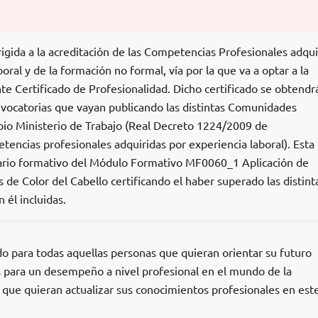
igida a la acreditación de las Competencias Profesionales adqui
boral y de la formación no formal, vía por la que va a optar a la
e Certificado de Profesionalidad. Dicho certificado se obtendr
onvocatorias que vayan publicando las distintas Comunidades
io Ministerio de Trabajo (Real Decreto 1224/2009 de
encias profesionales adquiridas por experiencia laboral). Esta
erario formativo del Módulo Formativo MF0060_1 Aplicación de
de Color del Cabello certificando el haber superado las distint
él incluidas.
ido para todas aquellas personas que quieran orientar su futuro
as para un desempeño a nivel profesional en el mundo de la
 que quieran actualizar sus conocimientos profesionales en est