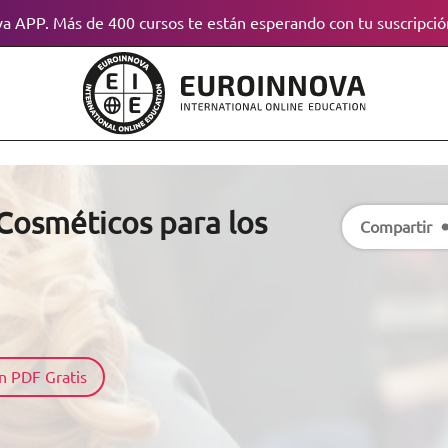
a APP. Más de 400 cursos te están esperando con tu suscripció
Cosméticos para los
Compartir
n PDF Gratis