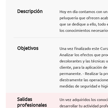
Descripción
Hoy en día contamos con un 
peluquería que ofrecen acaba
que se dedique a ello, todo 
los conocimientos necesarios 
Objetivos
Una vez finalizado este Curs
Analizar los efectos que pro
decolorantes y las técnicas u
cliente, para la aplicación de
permanente. - Realizar la pr
diestramente las operaciones
medidas de seguridad e hig
Salidas
Un vez adquiridos los conoc
profesionales
desarrollar tu actividad pr