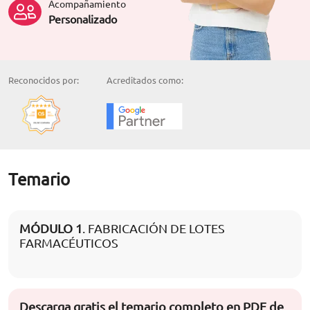
Acompañamiento
Personalizado
Reconocidos por:
Acreditados como:
Temario
MÓDULO 1
. FABRICACIÓN DE LOTES
FARMACÉUTICOS
Descarga gratis el temario completo en PDF de