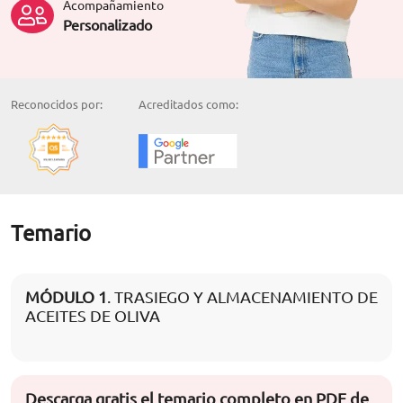
Acompañamiento
Personalizado
Reconocidos por:
Acreditados como:
Temario
MÓDULO 1
. TRASIEGO Y ALMACENAMIENTO DE
ACEITES DE OLIVA
Descarga gratis el temario completo en PDF de