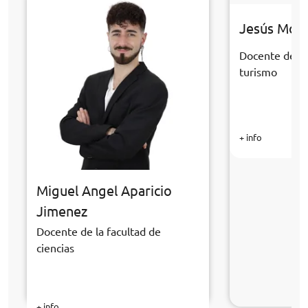
Jesús Mor
Docente de la
turismo
+ info
Miguel Angel Aparicio
Jimenez
Docente de la facultad de
ciencias
+ info