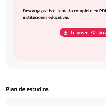
Descarga gratis el temario completo en PD
instituciones educativas
Temario en PDF Grat
Plan de estudios