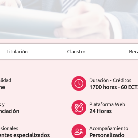
Titulación
Claustro
Bec
lidad
Duración - Créditos
ne
1700 horas - 60 ECT
 y
Plataforma Web
nciación
24 Horas
sionales
Acompañamiento
ntes especializados
Personalizado