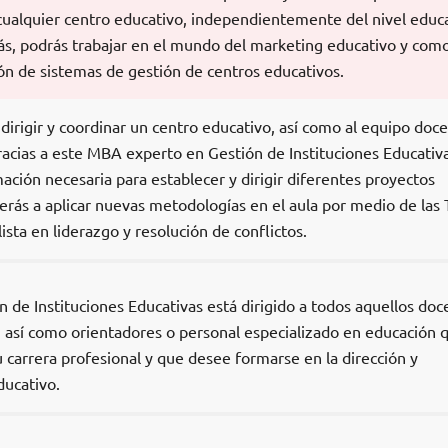
 cualquier centro educativo, independientemente del nivel educ
ás, podrás trabajar en el mundo del marketing educativo y com
ión de sistemas de gestión de centros educativos.
irigir y coordinar un centro educativo, así como al equipo doc
racias a este MBA experto en Gestión de Instituciones Educativa
mación necesaria para establecer y dirigir diferentes proyectos
rás a aplicar nuevas metodologías en el aula por medio de las 
ista en liderazgo y resolución de conflictos.
 de Instituciones Educativas está dirigido a todos aquellos doc
, así como orientadores o personal especializado en educación 
 carrera profesional y que desee formarse en la dirección y
ducativo.