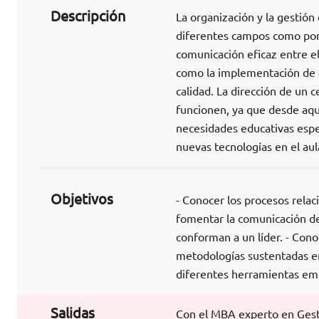
Descripción
La organización y la gestió
diferentes campos como por e
comunicación eficaz entre el
como la implementación de d
calidad. La dirección de un 
funcionen, ya que desde aquí
necesidades educativas espec
nuevas tecnologías en el aul
Objetivos
- Conocer los procesos relaci
fomentar la comunicación des
conforman a un líder. - Conoc
metodologías sustentadas en 
diferentes herramientas emp
Salidas
Con el MBA experto en Gesti