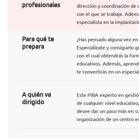
profesionales
dirección y coordinación de
con el que se trabaje. Adem
especialista en la implantac
Para qué te
¿Has pensado alguna vez en d
prepara
Especialízate y consíguelo g
con el cual obtendrás la for
educativos. Además, aprende
te convertirás en un especial
A quién va
Este MBA experto en gestión
dirigido
de cualquier nivel educativo
desee dar un paso más en su
organización de un centro e