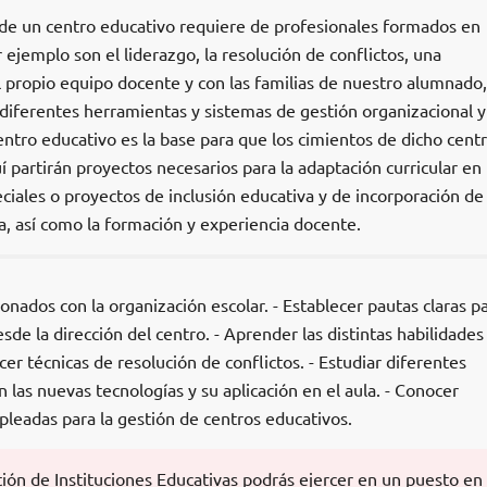
n de un centro educativo requiere de profesionales formados en
jemplo son el liderazgo, la resolución de conflictos, una
 propio equipo docente y con las familias de nuestro alumnado,
iferentes herramientas y sistemas de gestión organizacional y
centro educativo es la base para que los cimientos de dicho cent
 partirán proyectos necesarios para la adaptación curricular en
iales o proyectos de inclusión educativa y de incorporación de 
a, así como la formación y experiencia docente.
onados con la organización escolar. - Establecer pautas claras p
de la dirección del centro. - Aprender las distintas habilidades
er técnicas de resolución de conflictos. - Estudiar diferentes
las nuevas tecnologías y su aplicación en el aula. - Conocer
leadas para la gestión de centros educativos.
ón de Instituciones Educativas podrás ejercer en un puesto en 