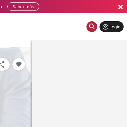
n.
Saber más
Login