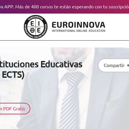
a APP. Más de 400 cursos te están esperando con tu suscripció
tituciones Educativas
Compartir
s ECTS)
n PDF Gratis