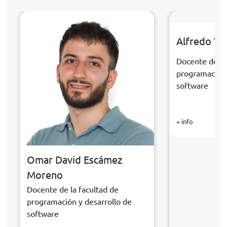
Alfredo Ve
Docente de la
programación 
software
+ info
Omar David Escámez
Moreno
Docente de la facultad de
programación y desarrollo de
software