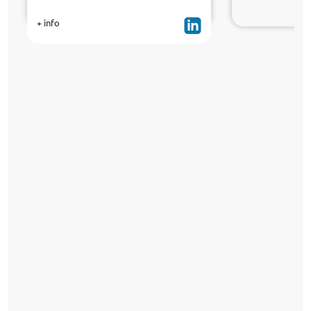
+ info