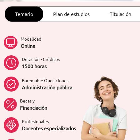
ORIENTACIÓN LABORAL
Temario
Plan de estudios
Titulación
Modalidad
Online
Duración - Créditos
1500 horas
Baremable Oposiciones
Administración pública
Becas y
Financiación
Profesionales
Docentes especializados