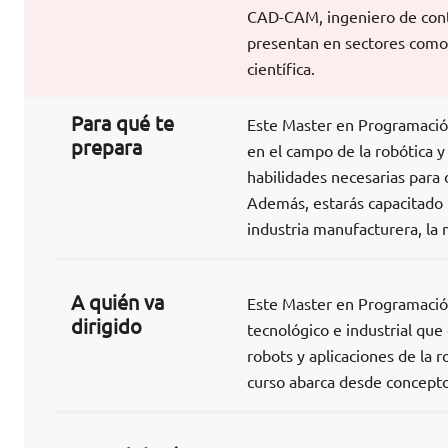
CAD-CAM, ingeniero de contr
presentan en sectores como l
científica.
Para qué te
Este Master en Programación 
prepara
en el campo de la robótica y
habilidades necesarias para 
Además, estarás capacitado 
industria manufacturera, la m
A quién va
Este Master en Programación
dirigido
tecnológico e industrial qu
robots y aplicaciones de la 
curso abarca desde concepto