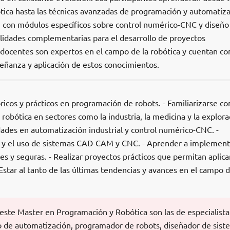
ótica hasta las técnicas avanzadas de programación y automatiz
n con módulos específicos sobre control numérico-CNC y diseño
lidades complementarias para el desarrollo de proyectos
 docentes son expertos en el campo de la robótica y cuentan co
señanza y aplicación de estos conocimientos.
ricos y prácticos en programación de robots. - Familiarizarse con
 robótica en sectores como la industria, la medicina y la explora
lidades en automatización industrial y control numérico-CNC. -
 y el uso de sistemas CAD-CAM y CNC. - Aprender a implement
es y seguras. - Realizar proyectos prácticos que permitan aplicar
Estar al tanto de las últimas tendencias y avances en el campo d
 este Master en Programación y Robótica son las de especialista
ero de automatización, programador de robots, diseñador de sist