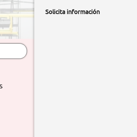
Solicita información
S