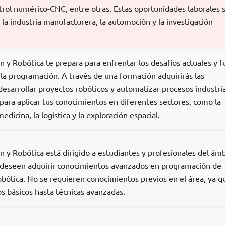
ol numérico-CNC, entre otras. Estas oportunidades laborales 
a industria manufacturera, la automoción y la investigación
y Robótica te prepara para enfrentar los desafíos actuales y f
 la programación. A través de una formación adquirirás las
desarrollar proyectos robóticos y automatizar procesos industria
para aplicar tus conocimientos en diferentes sectores, como la
edicina, la logística y la exploración espacial.
 y Robótica está dirigido a estudiantes y profesionales del ámb
e deseen adquirir conocimientos avanzados en programación de
robótica. No se requieren conocimientos previos en el área, ya q
s básicos hasta técnicas avanzadas.