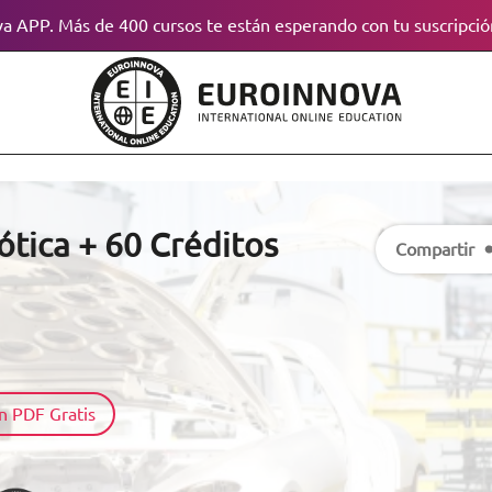
a APP. Más de 400 cursos te están esperando con tu suscripció
tica + 60 Créditos
Compartir
n PDF Gratis