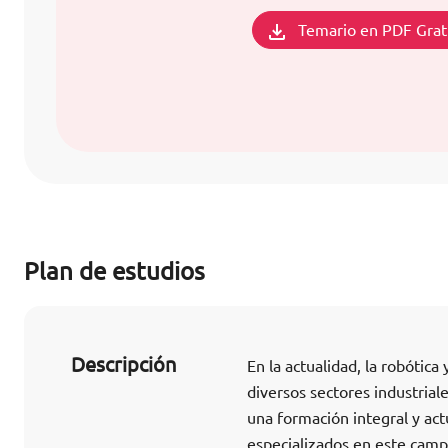
Temario en PDF Grat
Plan de estudios
Descripción
En la actualidad, la robótic
diversos sectores industria
una formación integral y act
especializados en este camp