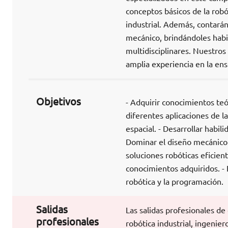
conceptos básicos de la rob
industrial. Además, contará
mecánico, brindándoles habi
multidisciplinares. Nuestros
amplia experiencia en la en
Objetivos
- Adquirir conocimientos teó
diferentes aplicaciones de la
espacial. - Desarrollar habi
Dominar el diseño mecánico
soluciones robóticas eficient
conocimientos adquiridos. - 
robótica y la programación.
Salidas
Las salidas profesionales de
profesionales
robótica industrial, ingeni