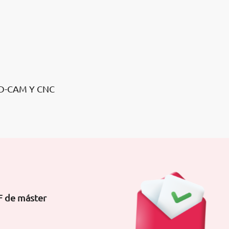
AD-CAM Y CNC
F de máster