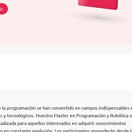
is
a y la programación se han convertido en campos indispensables 
les y tecnológicos. Nuestro Master en Programación y Robótica 
ualizada para aquellos interesados en adquirir conocimientos
o en constante evolución. Los participantes aprenderán desde l