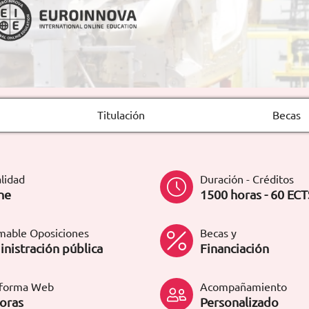
Titulación
Becas
lidad
Duración - Créditos
ne
1500 horas - 60 ECT
mable Oposiciones
Becas y
nistración pública
Financiación
aforma Web
Acompañamiento
oras
Personalizado