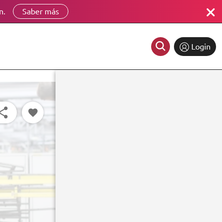
n.
Saber más
Login