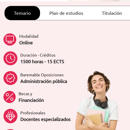
ORIENTACIÓN LABORAL
Temario
Plan de estudios
Titulación
Modalidad
Online
Duración - Créditos
1500 horas - 15 ECTS
Baremable Oposiciones
Administración pública
Becas y
Financiación
Profesionales
Docentes especializados