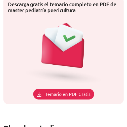
Descarga gratis el temario completo en PDF de
master pediatría puericultura
Temario en PDF Gratis