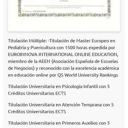
Titulación Múltiple: -Titulación de Master Europeo en
Pediatría y Puericultura con 1500 horas expedida por
EUROINNOVA INTERNATIONAL ONLINE EDUCATION,
miembro de la AEEN (Asociación Española de Escuelas
de Negocios) y reconocido con la excelencia académica
en educación online por QS World University Rankings
Titulación Universitaria en Psicología Infantil con 5
Créditos Universitarios ECTS
Titulación Universitaria en Atención Temprana con 5
Créditos Universitarios ECTS
Titulación Universitaria en Primeros Auxilios con 5