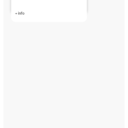
+ info