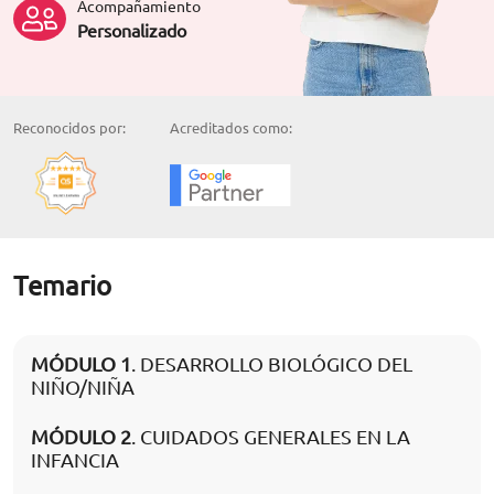
Acompañamiento
Personalizado
Reconocidos por:
Acreditados como:
Temario
MÓDULO 1
. DESARROLLO BIOLÓGICO DEL
NIÑO/NIÑA
MÓDULO 2
. CUIDADOS GENERALES EN LA
INFANCIA