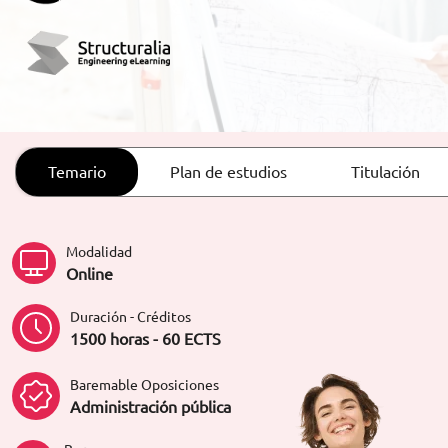
ORIENTACIÓN LABORAL
Temario
Plan de estudios
Titulación
Modalidad
Online
Duración - Créditos
1500 horas - 60 ECTS
Baremable Oposiciones
Administración pública