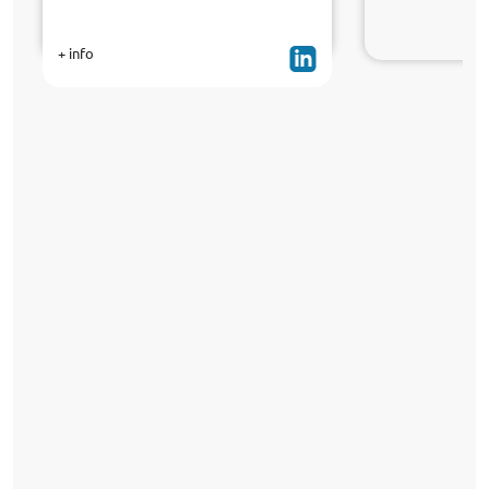
+ info