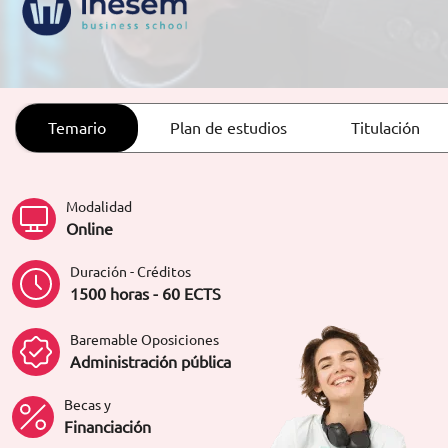
ORIENTACIÓN LABORAL
Temario
Plan de estudios
Titulación
Modalidad
Online
Duración - Créditos
1500 horas - 60 ECTS
Baremable Oposiciones
Administración pública
Becas y
Financiación