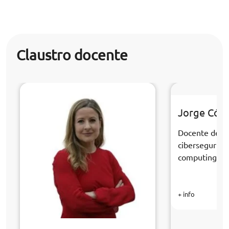
Claustro docente
Jorge Cór
Docente de la
cibersegurida
computing
+ info