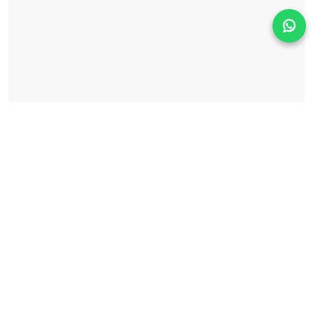
Solicita información