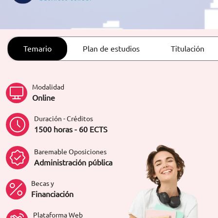
ORIENTACIÓN LABORAL
Temario
Plan de estudios
Titulación
Modalidad
Online
Duración - Créditos
1500 horas - 60 ECTS
Baremable Oposiciones
Administración pública
Becas y
Financiación
Plataforma Web