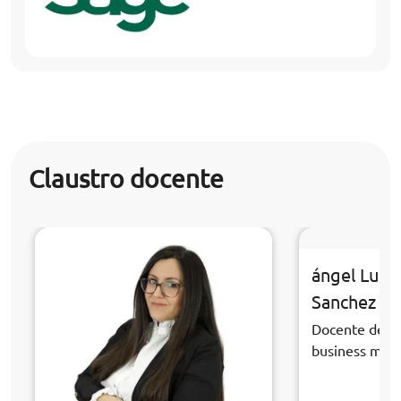
Claustro docente
ángel Luis
Sanchez
Docente de la
business ma