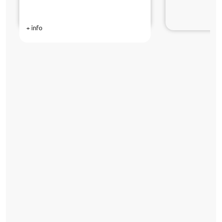
+ info