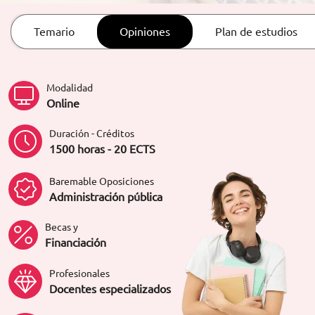
ORIENTACIÓN LABORAL
Temario
Opiniones
Plan de estudios
Modalidad
Online
Duración - Créditos
1500 horas - 20 ECTS
Baremable Oposiciones
Administración pública
Becas y
Financiación
Profesionales
Docentes especializados