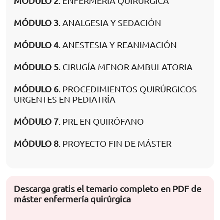
MÓDULO 2
. ENFERMERÍA QUIRÚRGICA
MÓDULO 3
. ANALGESIA Y SEDACIÓN
MÓDULO 4
. ANESTESIA Y REANIMACIÓN
MÓDULO 5
. CIRUGÍA MENOR AMBULATORIA
MÓDULO 6
. PROCEDIMIENTOS QUIRÚRGICOS
URGENTES EN PEDIATRÍA
MÓDULO 7
. PRL EN QUIRÓFANO
MÓDULO 8
. PROYECTO FIN DE MÁSTER
Descarga gratis el temario completo en PDF de
máster enfermería quirúrgica