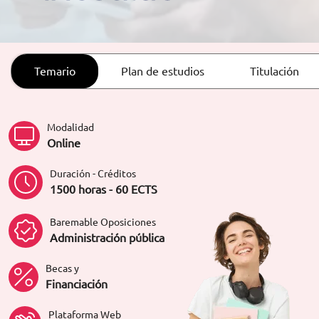
ORIENTACIÓN LABORAL
Temario
Plan de estudios
Titulación
Modalidad
Online
Duración - Créditos
1500 horas - 60 ECTS
Baremable Oposiciones
Administración pública
Becas y
Financiación
Plataforma Web