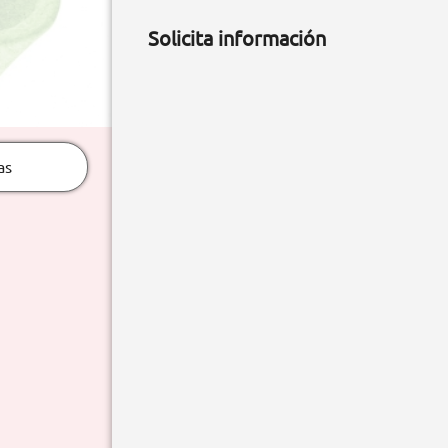
Solicita información
as