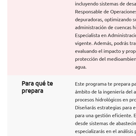
incluyendo sistemas de desa
Responsable de Operaciones
depuradoras, optimizando su
administración de cuencas h
Especialista en Administraci
vigente. Además, podrás tra
evaluando el impacto y propo
protección del medioambiente
agua.
Para qué te
Este programa te prepara par
prepara
ámbito de la ingeniería del a
procesos hidrológicos en pro
Diseñarás estrategias para e
para una gestión eficiente. E
desde sistemas de abastecim
especializarás en el análisi