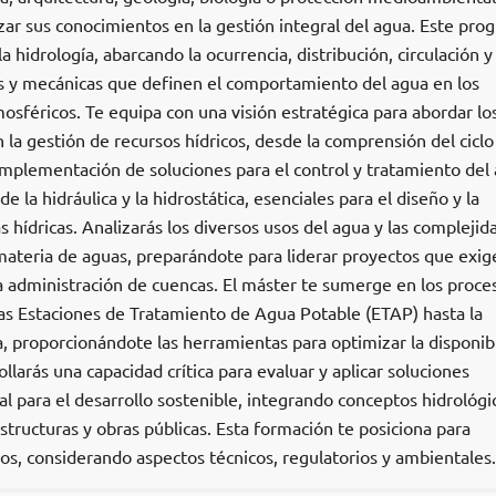
zar sus conocimientos en la gestión integral del agua. Este pro
a hidrología, abarcando la ocurrencia, distribución, circulación y 
as y mecánicas que definen el comportamiento del agua en los
osféricos. Te equipa con una visión estratégica para abordar lo
a gestión de recursos hídricos, desde la comprensión del ciclo
 implementación de soluciones para el control y tratamiento del
 la hidráulica y la hidrostática, esenciales para el diseño y la
s hídricas. Analizarás los diversos usos del agua y las complejid
materia de aguas, preparándote para liderar proyectos que exig
 administración de cuencas. El máster te sumerge en los proce
as Estaciones de Tratamiento de Agua Potable (ETAP) hasta la
, proporcionándote las herramientas para optimizar la disponib
ollarás una capacidad crítica para evaluar y aplicar soluciones
al para el desarrollo sostenible, integrando conceptos hidrológi
estructuras y obras públicas. Esta formación te posiciona para
os, considerando aspectos técnicos, regulatorios y ambientales.