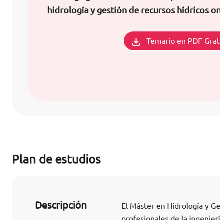
hidrología y gestión de recursos hídricos on
Temario en PDF Grat
Plan de estudios
Descripción
El Máster en Hidrología y Ge
profesionales de la ingenier