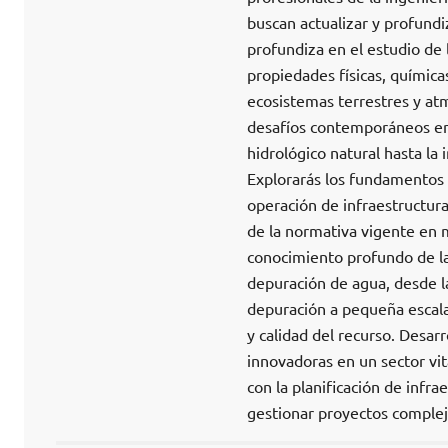
buscan actualizar y profundi
profundiza en el estudio de l
propiedades físicas, químic
ecosistemas terrestres y atm
desafíos contemporáneos en l
hidrológico natural hasta la
Explorarás los fundamentos de
operación de infraestructura
de la normativa vigente en 
conocimiento profundo de la
depuración de agua, desde l
depuración a pequeña escala
y calidad del recurso. Desarr
innovadoras en un sector vit
con la planificación de infra
gestionar proyectos complej