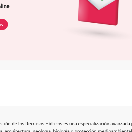
line
is
stión de los Recursos Hídricos es una especialización avanzada 
ía, arquitectura, geología, biología o protección medioambienta