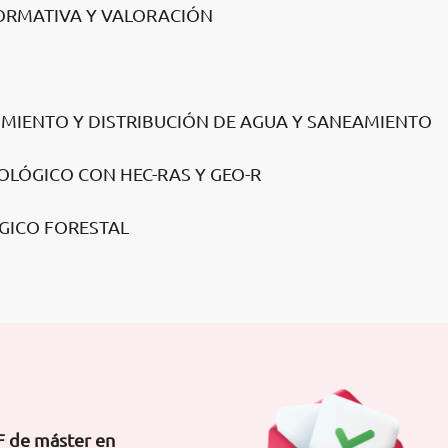
NORMATIVA Y VALORACIÓN
CIMIENTO Y DISTRIBUCIÓN DE AGUA Y SANEAMIENTO
OLÓGICO CON HEC-RAS Y GEO-R
GICO FORESTAL
F de máster en