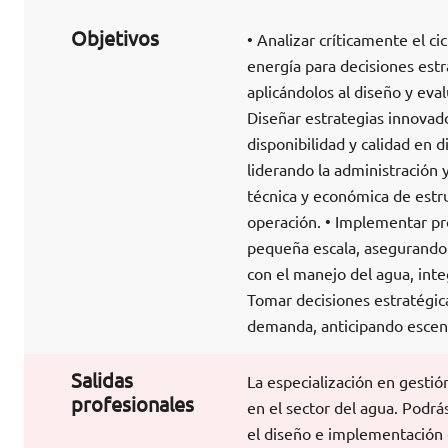
Objetivos
• Analizar críticamente el c
energía para decisiones estra
aplicándolos al diseño y eval
Diseñar estrategias innovado
disponibilidad y calidad en di
liderando la administración y
técnica y económica de estru
operación. • Implementar pr
pequeña escala, asegurando l
con el manejo del agua, inte
Tomar decisiones estratégica
demanda, anticipando escena
Salidas
La especialización en gestión
profesionales
en el sector del agua. Podr
el diseño e implementación 