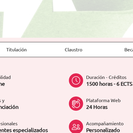
Titulación
Claustro
Bec
lidad
Duración - Créditos
ne
1500 horas - 6 ECTS
 y
Plataforma Web
nciación
24 Horas
sionales
Acompañamiento
ntes especializados
Personalizado