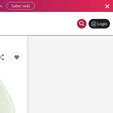
n.
Saber más
Login