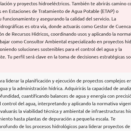
lación y proyectos hidroeléctricos. También te abrirás camino 
 en Estaciones de Tratamiento de Agua Potable (ETAP) o
 funcionamiento y asegurando la calidad del servicio. La
idrográficas es otra vía, donde actuarás como Gestor de Cuenca
ón de Recursos Hídricos, coordinando usos y aplicando la norma
bajar como Consultor Ambiental especializado en proyectos híd
niendo soluciones sostenibles para el control del agua y la
. Tu perfil será clave en la toma de decisiones estratégicas so
a liderar la planificación y ejecución de proyectos complejos en
gua y la administración hídrica. Adquirirás la capacidad de analiz
fundidad, cuantificando balances de agua y energía con precisi
l control del agua, interpretando y aplicando la normativa vigen
valuarás la viabilidad técnica y ambiental de infraestructuras híd
iento hasta plantas de depuración a pequeña escala. Te
s profundo de los procesos hidrológicos para liderar proyectos de