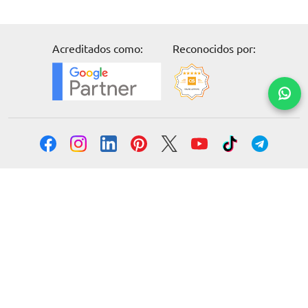
Acreditados como:
Reconocidos por:
Solicita información
Formación
Cursos online
Master Online
Posgrado