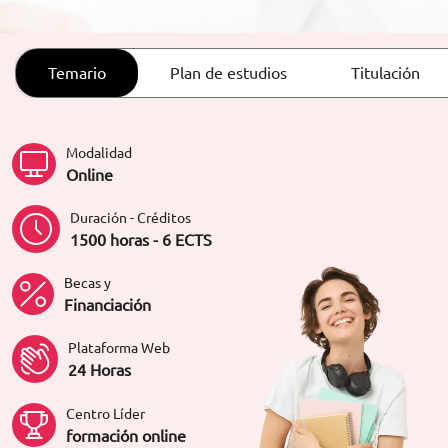
ORIENTACIÓN LABORAL
Temario
Plan de estudios
Titulación
Modalidad
Online
Duración - Créditos
1500 horas - 6 ECTS
Becas y
Financiación
Plataforma Web
24 Horas
Centro Líder
formación online