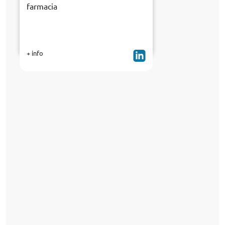
farmacia
+ info