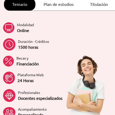
ORIENTACIÓN LABORAL
Temario
Plan de estudios
Titulación
Modalidad
Online
Duración - Créditos
1500 horas
Becas y
Financiación
Plataforma Web
24 Horas
Profesionales
Docentes especializados
Acompañamiento
Personalizado