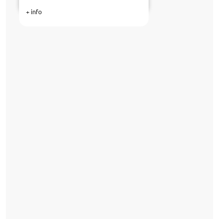
+ info