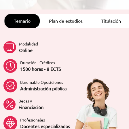
ORIENTACIÓN LABORAL
Temario
Plan de estudios
Titulación
Modalidad
Online
Duración - Créditos
1500 horas - 8 ECTS
Baremable Oposiciones
Administración pública
Becas y
Financiación
Profesionales
Docentes especializados