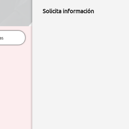
Solicita información
as