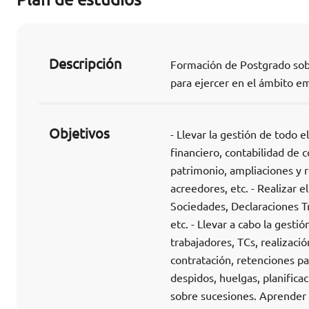
Descripción
Formación de Postgrado sobre
para ejercer en el ámbito em
Objetivos
- Llevar la gestión de todo 
financiero, contabilidad de 
patrimonio, ampliaciones y r
acreedores, etc. - Realizar 
Sociedades, Declaraciones Tr
etc. - Llevar a cabo la gesti
trabajadores, TCs, realizaci
contratación, retenciones par
despidos, huelgas, planifica
sobre sucesiones. Aprender 