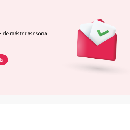
F de máster asesoría
is