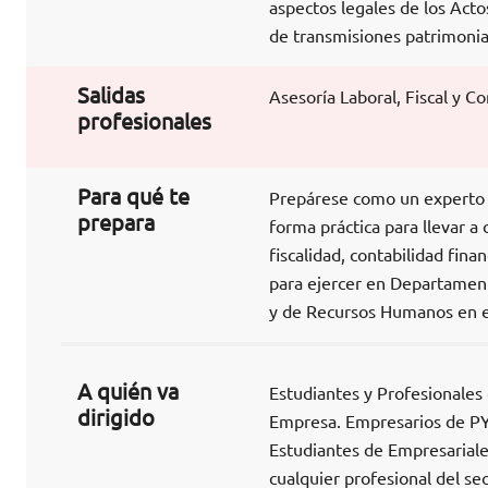
aspectos legales de los Acto
de transmisiones patrimonia
Salidas
Asesoría Laboral, Fiscal y C
profesionales
Para qué te
Prepárese como un experto en
prepara
forma práctica para llevar a
fiscalidad, contabilidad fina
para ejercer en Departament
y de Recursos Humanos en 
A quién va
Estudiantes y Profesionales 
dirigido
Empresa. Empresarios de PY
Estudiantes de Empresariales
cualquier profesional del se