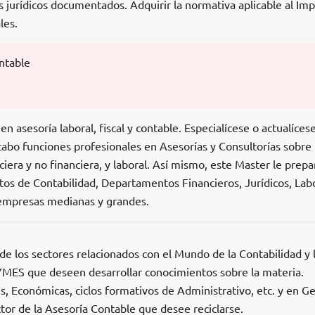
s jurídicos documentados. Adquirir la normativa aplicable al Im
les.
ontable
 asesoría laboral, fiscal y contable. Especialícese o actualíces
 cabo funciones profesionales en Asesorías y Consultorías sobre
nciera y no financiera, y laboral. Así mismo, este Master le prepa
os de Contabilidad, Departamentos Financieros, Jurídicos, Lab
empresas medianas y grandes.
de los sectores relacionados con el Mundo de la Contabilidad y 
MES que deseen desarrollar conocimientos sobre la materia.
, Económicas, ciclos formativos de Administrativo, etc. y en G
ctor de la Asesoría Contable que desee reciclarse.