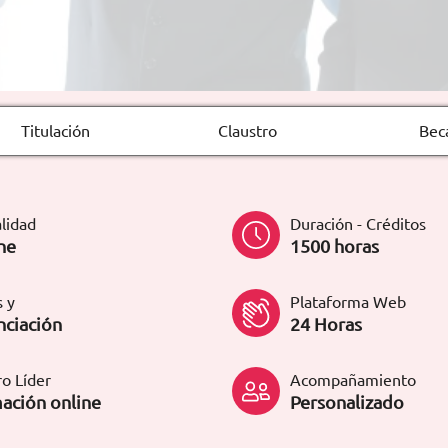
Titulación
Claustro
Bec
lidad
Duración - Créditos
ne
1500 horas
 y
Plataforma Web
nciación
24 Horas
o Líder
Acompañamiento
ación online
Personalizado