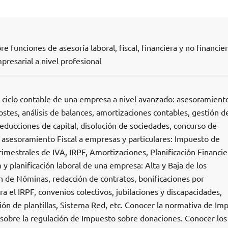
 funciones de asesoría laboral, fiscal, financiera y no financie
presarial a nivel profesional
el ciclo contable de una empresa a nivel avanzado: asesoramient
costes, análisis de balances, amortizaciones contables, gestión d
educciones de capital, disolución de sociedades, concurso de
el asesoramiento Fiscal a empresas y particulares: Impuesto de
imestrales de IVA, IRPF, Amortizaciones, Planificación Financie
ón y planificación laboral de una empresa: Alta y Baja de los
ón de Nóminas, redacción de contratos, bonificaciones por
a el IRPF, convenios colectivos, jubilaciones y discapacidades,
ción de plantillas, Sistema Red, etc. Conocer la normativa de Im
sobre la regulación de Impuesto sobre donaciones. Conocer los