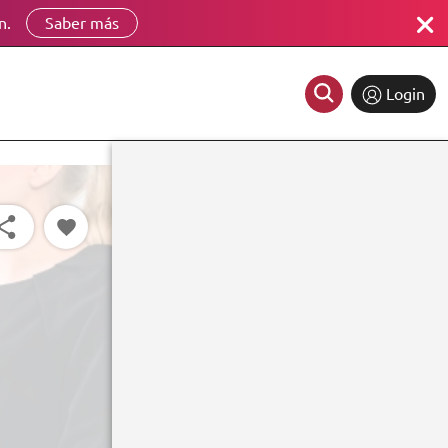
n.
Saber más
Login